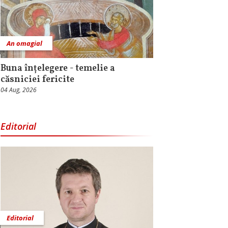
An omagial
Buna înțelegere - temelie a
căsniciei fericite
04 Aug, 2026
Editorial
Editorial