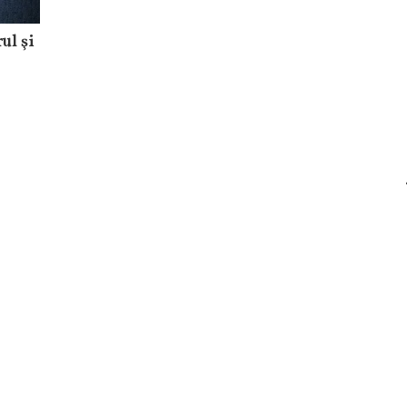
ul şi