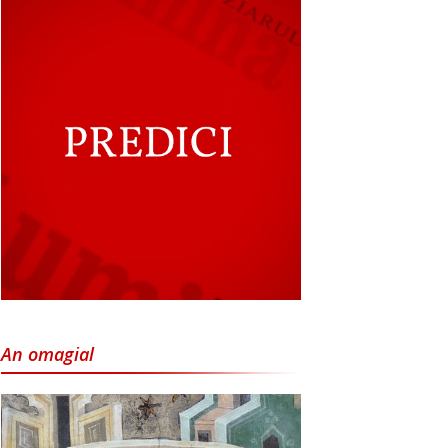
An omagial