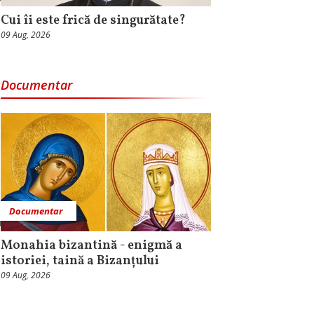
Cui îi este frică de singurătate?
09 Aug, 2026
Documentar
Documentar
Monahia bizantină - enigmă a
istoriei, taină a Bizanțului
09 Aug, 2026