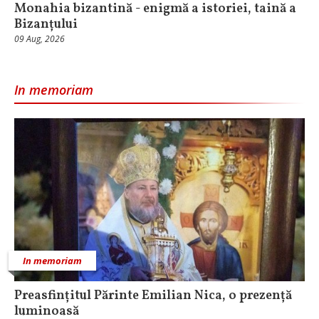
Monahia bizantină - enigmă a istoriei, taină a
Bizanțului
09 Aug, 2026
In memoriam
In memoriam
Preasfințitul Părinte Emilian Nica, o prezență
luminoasă