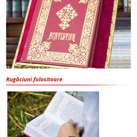
Rugăciuni folositoare