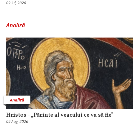
02 Iul, 2026
Analiză
Analiză
Hristos - „Părinte al veacului ce va să fie”
09 Aug, 2026