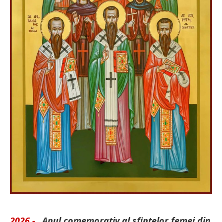
2026 -
„Anul comemorativ al sfintelor femei din