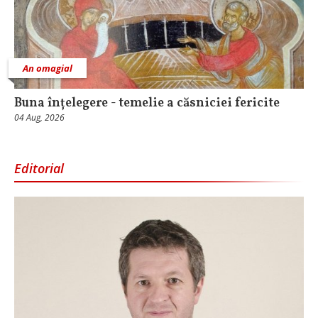
An omagial
Buna înțelegere - temelie a căsniciei fericite
04 Aug, 2026
Editorial