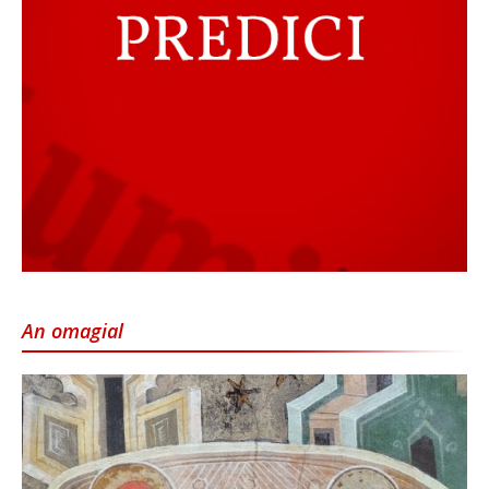
An omagial