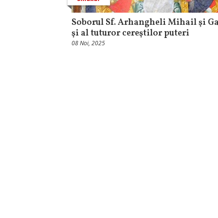
Soborul Sf. Arhangheli Mihail şi Ga
şi al tuturor cereştilor puteri
08 Noi, 2025