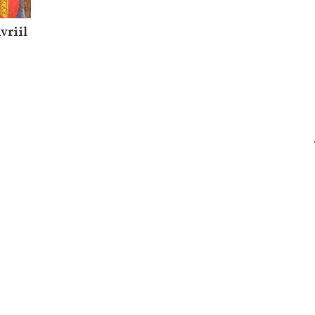
vriil