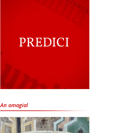
An omagial