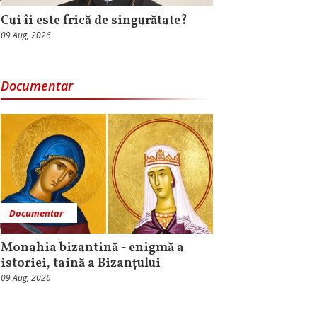
Cui îi este frică de singurătate?
09 Aug, 2026
Documentar
Documentar
Monahia bizantină - enigmă a
istoriei, taină a Bizanțului
09 Aug, 2026