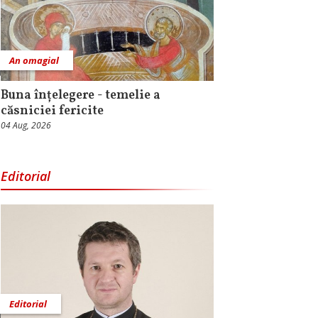
An omagial
Buna înțelegere - temelie a
căsniciei fericite
04 Aug, 2026
Editorial
Editorial