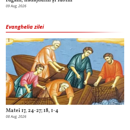
rugăm, nădăjduim și iubim
09 Aug, 2026
Evanghelia zilei
Matei 17, 24-27; 18, 1-4
08 Aug, 2026