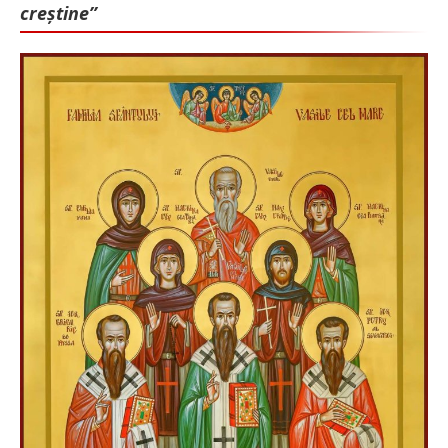
creștine”