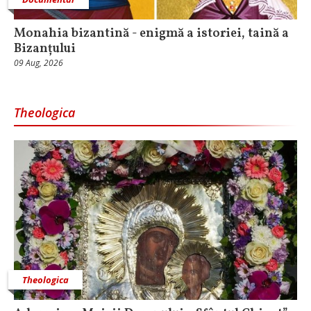
Monahia bizantină - enigmă a istoriei, taină a
Bizanțului
09 Aug, 2026
Theologica
Theologica