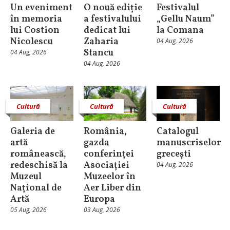
Un eveniment
O nouă ediție
Festivalul
în memoria
a festivalului
„Gellu Naum”
lui Costion
dedicat lui
la Comana
Nicolescu
Zaharia
04 Aug, 2026
Stancu
04 Aug, 2026
04 Aug, 2026
Cultură
Cultură
Cultură
Galeria de
România,
Catalogul
artă
gazda
manuscriselor
românească,
conferinței
grecești
redeschisă la
Asociației
04 Aug, 2026
Muzeul
Muzeelor în
Național de
Aer Liber din
Artă
Europa
05 Aug, 2026
03 Aug, 2026