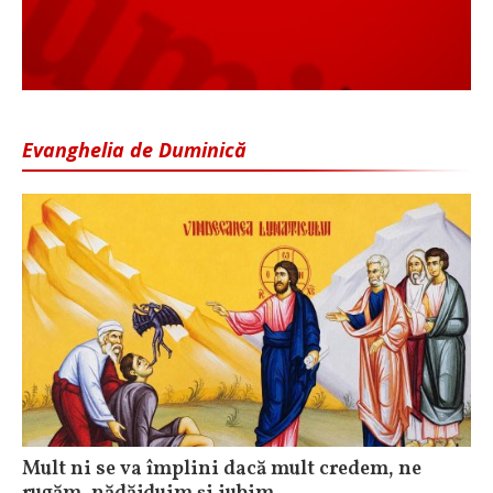
Evanghelia de Duminică
Mult ni se va împlini dacă mult credem, ne