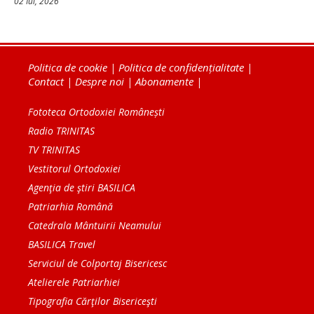
02 Iul, 2026
Politica de cookie
|
Politica de confidențialitate
|
Contact
|
Despre noi
|
Abonamente
|
Fototeca Ortodoxiei Românești
Radio TRINITAS
TV TRINITAS
Vestitorul Ortodoxiei
Agenţia de ştiri BASILICA
Patriarhia Română
Catedrala Mântuirii Neamului
BASILICA Travel
Serviciul de Colportaj Bisericesc
Atelierele Patriarhiei
Tipografia Cărţilor Bisericeşti