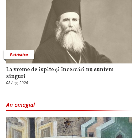
Patristica
La vreme de ispite și încercări nu suntem
singuri
08 Aug, 2026
An omagial