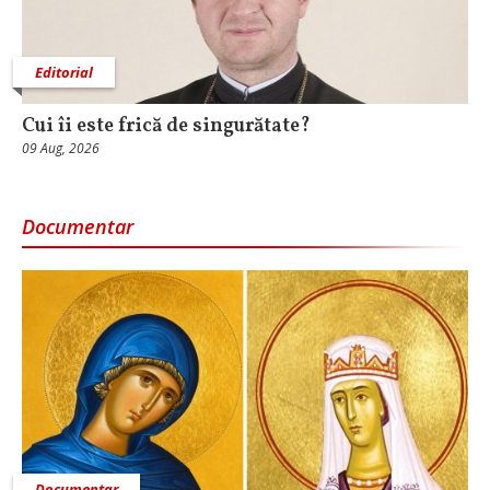
Editorial
Cui îi este frică de singurătate?
09 Aug, 2026
Documentar
Documentar