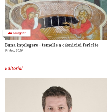
An omagial
Buna înțelegere - temelie a căsniciei fericite
04 Aug, 2026
Editorial