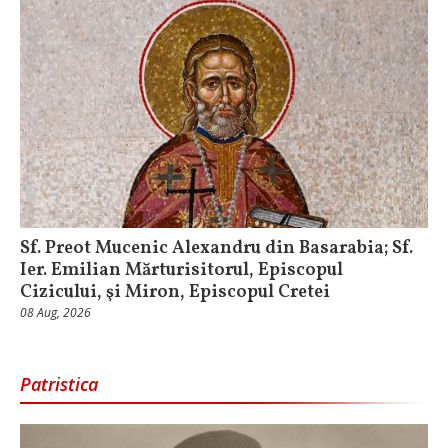
Sf. Preot Mucenic Alexandru din Basarabia; Sf.
Ier. Emilian Mărturisitorul, Episcopul
Cizicului, şi Miron, Episcopul Cretei
08 Aug, 2026
Patristica