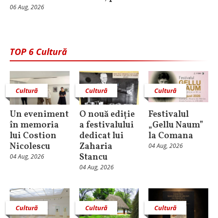
06 Aug, 2026
TOP 6 Cultură
Cultură
Cultură
Cultură
Un eveniment
O nouă ediție
Festivalul
în memoria
a festivalului
„Gellu Naum”
lui Costion
dedicat lui
la Comana
Nicolescu
Zaharia
04 Aug, 2026
Stancu
04 Aug, 2026
04 Aug, 2026
Cultură
Cultură
Cultură