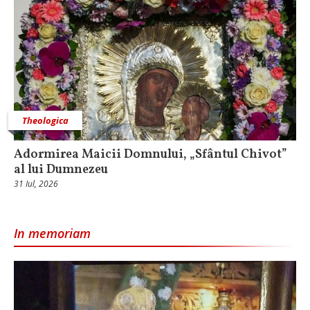
Theologica
Adormirea Maicii Domnului, „Sfântul Chivot”
al lui Dumnezeu
31 Iul, 2026
In memoriam