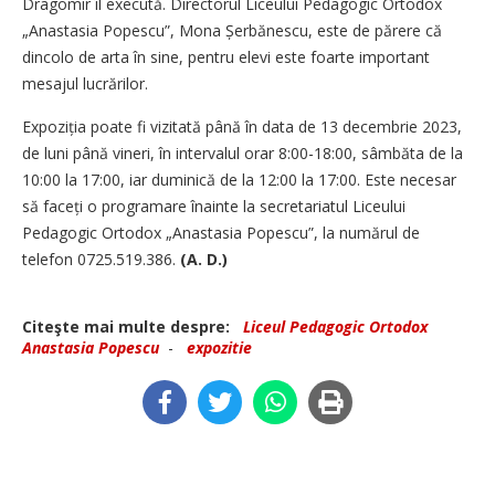
Dragomir îl execută. Directorul Liceului Pedagogic Ortodox
„Anastasia Popescu”, Mona Șerbănescu, este de părere că
dincolo de arta în sine, pentru elevi este foarte important
mesajul lucrărilor.
Expoziția poate fi vizitată până în data de 13 decembrie 2023,
de luni până vineri, în intervalul orar 8:00-18:00, sâmbăta de la
10:00 la 17:00, iar duminică de la 12:00 la 17:00. Este necesar
să faceți o programare înainte la secretariatul Liceului
Pedagogic Ortodox „Anastasia Popescu”, la numărul de
telefon 0725.519.386.
(A. D.)
Citeşte mai multe despre:
Liceul Pedagogic Ortodox
Anastasia Popescu
-
expozitie