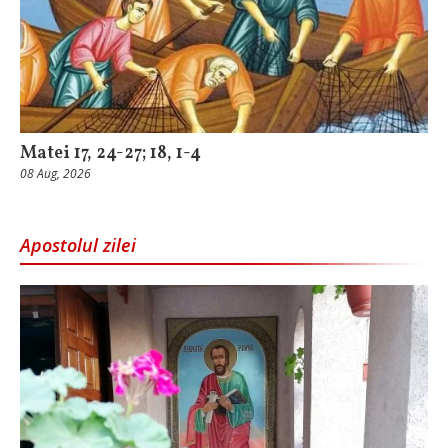
Matei 17, 24-27; 18, 1-4
08 Aug, 2026
Apostolul zilei