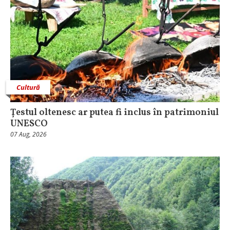
Cultură
Țestul oltenesc ar putea fi inclus în patrimoniul
UNESCO
07 Aug, 2026