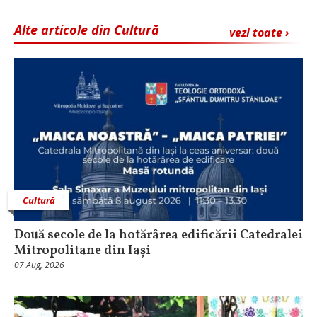
Alte articole din Cultură
vezi toate ›
Cultură
Două secole de la hotărârea edificării Catedralei
Mitropolitane din Iași
07 Aug, 2026