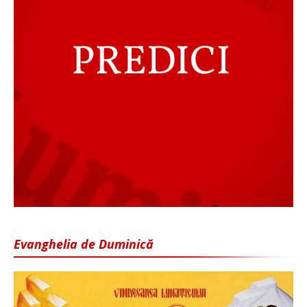
Evanghelia de Duminică