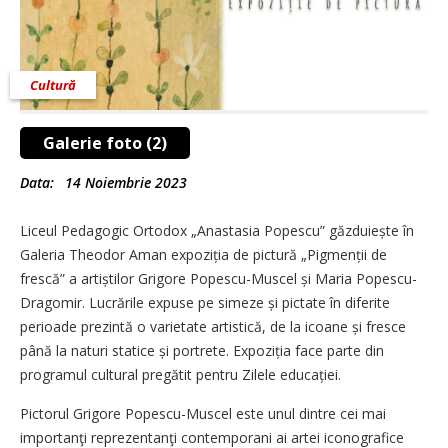
Cultură
Galerie foto (2)
Data:
14 Noiembrie 2023
Liceul Pedagogic Ortodox „Anastasia Popescu” găzduiește în
Galeria Theodor Aman expoziția de pictură „Pigmenții de
frescă” a artiștilor Grigore Popescu-Muscel și Maria Popescu-
Dragomir. Lucrările expuse pe simeze și pictate în diferite
perioade prezintă o varietate artistică, de la icoane și fresce
până la naturi statice și portrete. Expoziția face parte din
programul cultural pregătit pentru Zilele educației.
Pictorul Grigore Popescu-Muscel este unul dintre cei mai
importanţi reprezentanţi contemporani ai artei iconografice