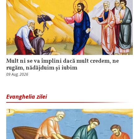
Mult ni se va împlini dacă mult credem, ne
rugăm, nădăjduim și iubim
09 Aug, 2026
Evanghelia zilei