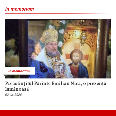
In memoriam
In memoriam
Preasfințitul Părinte Emilian Nica, o prezență
luminoasă
02 Iul, 2026