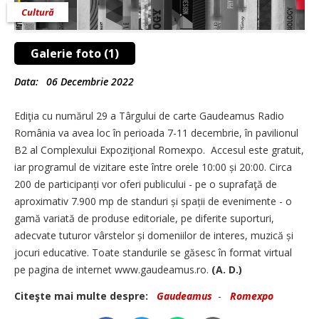
Cultură
Galerie foto (1)
Data:
06 Decembrie 2022
Ediţia cu numărul 29 a Târgului de carte Gaudeamus Radio
România va avea loc în perioada 7-11 decembrie, în pavilionul
B2 al Complexului Expoziţional Romexpo. Accesul este gratuit,
iar programul de vizitare este între orele 10:00 și 20:00. Circa
200 de participanți vor oferi publicului - pe o suprafaţă de
aproximativ 7.900 mp de standuri și spații de evenimente - o
gamă variată de produse editoriale, pe diferite suporturi,
adecvate tuturor vârstelor și domeniilor de interes, muzică și
jocuri educative. Toate standurile se găsesc în format virtual
pe pagina de internet www.gaudeamus.ro.
(A. D.)
Citeşte mai multe despre:
Gaudeamus
-
Romexpo