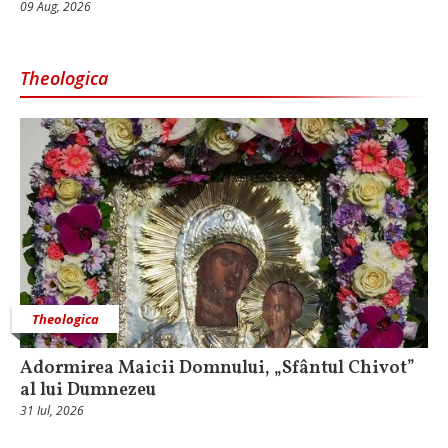
09 Aug, 2026
Theologica
Theologica
Adormirea Maicii Domnului, „Sfântul Chivot”
al lui Dumnezeu
31 Iul, 2026