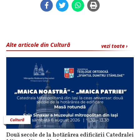
Alte articole din Cultură
vezi toate ›
Cultură
Două secole de la hotărârea edificării Catedralei