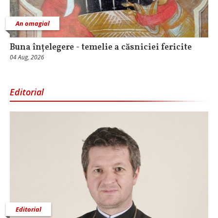
An omagial
Buna înțelegere - temelie a căsniciei fericite
04 Aug, 2026
Editorial
Editorial