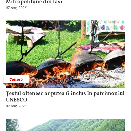
Mitropolitane din Iași
07 Aug, 2026
Cultură
Țestul oltenesc ar putea fi inclus în patrimoniul
UNESCO
07 Aug, 2026