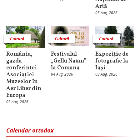
Artă
05 Aug, 2026
Cultură
Cultură
Cultură
România,
Festivalul
Expoziție de
gazda
„Gellu Naum”
fotografie la
conferinței
la Comana
Iaşi
Asociației
04 Aug, 2026
03 Aug, 2026
Muzeelor în
Aer Liber din
Europa
03 Aug, 2026
Calendar ortodox