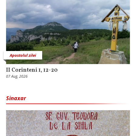
Apostolul zilei
II Corinteni 1, 12-20
07 Aug, 2026
Sinaxar