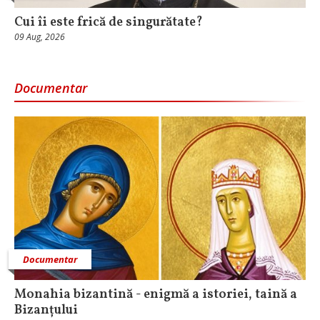
Cui îi este frică de singurătate?
09 Aug, 2026
Documentar
Documentar
Monahia bizantină - enigmă a istoriei, taină a
Bizanțului