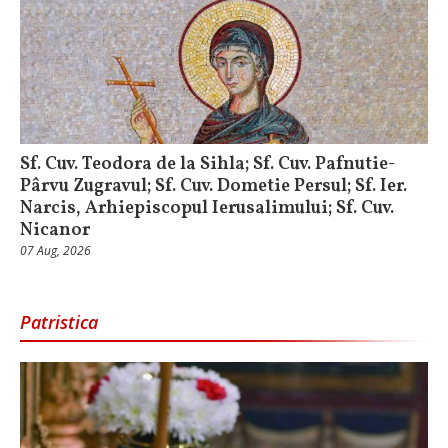
Sf. Cuv. Teodora de la Sihla; Sf. Cuv. Pafnutie-
Pârvu Zugravul; Sf. Cuv. Dometie Persul; Sf. Ier.
Narcis, Arhiepiscopul Ierusalimului; Sf. Cuv.
Nicanor
07 Aug, 2026
Patristica