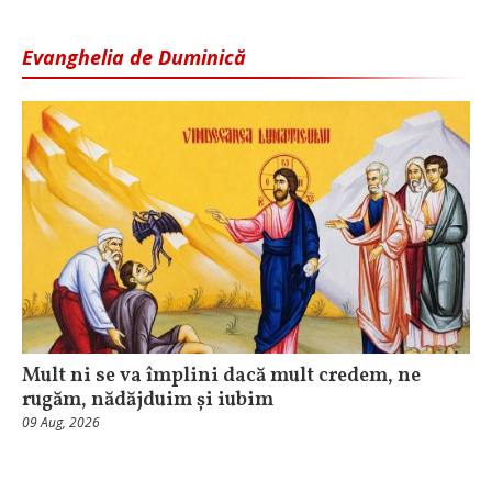
Evanghelia de Duminică
Mult ni se va împlini dacă mult credem, ne
rugăm, nădăjduim și iubim
09 Aug, 2026