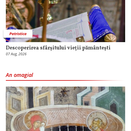
Patristica
Descoperirea sfârșitului vieții pământești
07 Aug, 2026
An omagial