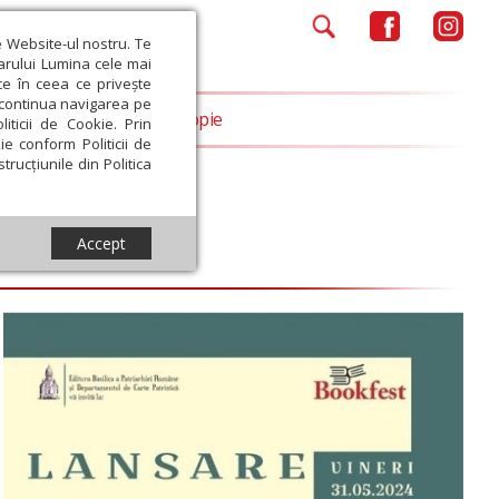
e Website-ul nostru. Te
iarului Lumina cele mai
ce în ceea ce privește
a continua navigarea pe
Opinii
Filantropie
iticii de Cookie. Prin
ie conform Politicii de
trucțiunile din Politica
Accept