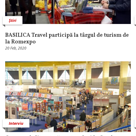
Știri
BASILICA Travel participă la târgul de turism de
la Romexpo
20 Feb, 2020
Interviu