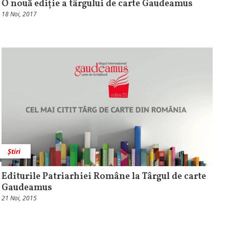
O nouă ediție a târgului de carte Gaudeamus
18 Noi, 2017
Știri
Editurile Patriarhiei Române la Târgul de carte
Gaudeamus
21 Noi, 2015