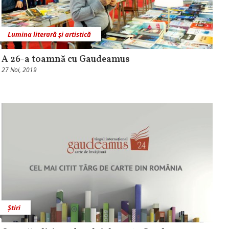
Lumina literară şi artistică
A 26-a toamnă cu Gaudeamus
27 Noi, 2019
Știri