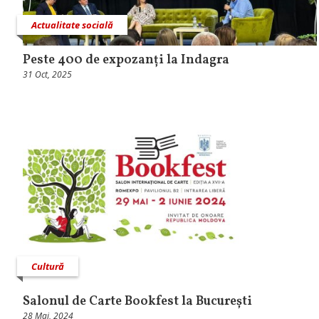
Actualitate socială
Peste 400 de expozanți la Indagra
31 Oct, 2025
Cultură
Salonul de Carte Bookfest la București
28 Mai, 2024