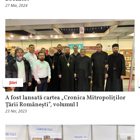
27 Mai, 2024
Știri
A fost lansată cartea „Cronica Mitropoliților
Țării Românești”, volumul I
23 Noi, 2023