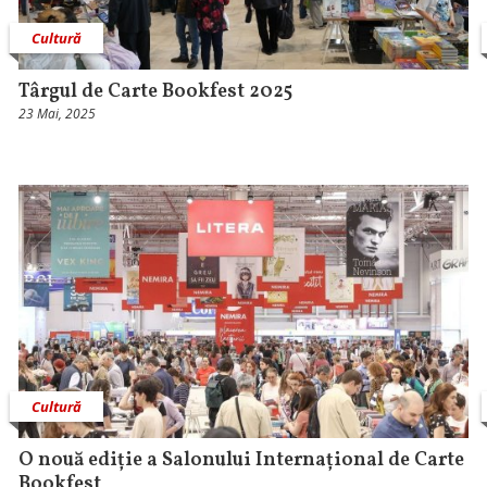
Cultură
Târgul de Carte Bookfest 2025
23 Mai, 2025
Cultură
O nouă ediție a Salonului Internațional de Carte
Bookfest