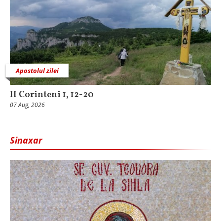
Apostolul zilei
II Corinteni 1, 12-20
07 Aug, 2026
Sinaxar