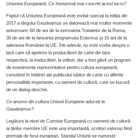
Uniunea Europeană. Ce înseamnă mai concret acest lucru?
Faptul că Uniunea Europeană este invitat special la ediția din
2017 a târgului Gaudeamus se datorează mai multor momente
aniversare: 60 de ani de la semnarea Tratatelor de la Roma,
30 de ani de la lansarea programului Erasmus şi 10 ani de la
aderarea României la UE. Într-adevăr, nu este vorba despre o
țară care să apeleze la producătorii de carte din țara
respectivă, la traducători, la edituri, dar a fost găsit un program
de evenimente reprezentative pentru cultura europeană,
constând în întâlniri ale publicului iubitor de carte cu diferite
personalități importante, cu oameni de cultură, care se bucură
de un dialog deschis.
Ce anume din cultura ­Uniunii Europene aduceți la
Gaudeamus?
Legătura la nivel de Comisie Europeană cu oamenii de cultură
ai țărilor membre UE este una importantă, scriitori valoroși fiind
premiați de forul european. Standul Uniunii se numește