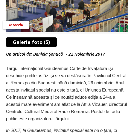
Interviu
Galerie foto (5)
Un articol de:
Daniela Șontică
-
22 Noiembrie 2017
Târgul Internațional Gaudeamus Carte de Învățătură își
deschide porțile astăzi și se va desfășura în Pavilionul Central
al Romexpo din București până duminică, 26 noiembrie. Anul
acesta invitatul special nu este o țară, ci Uniunea Europeană.
Ce înseamnă aceasta și ce noutăți aduce ediția a 24-a a
acestui mare eveniment am aflat de la Attila Vizauer, directorul
Centrului Cultural Media al Radio România. Postul de radio
public este organizatorul târgului.
În 2017, la Gaudeamus, invitatul special este nu o țară, ci