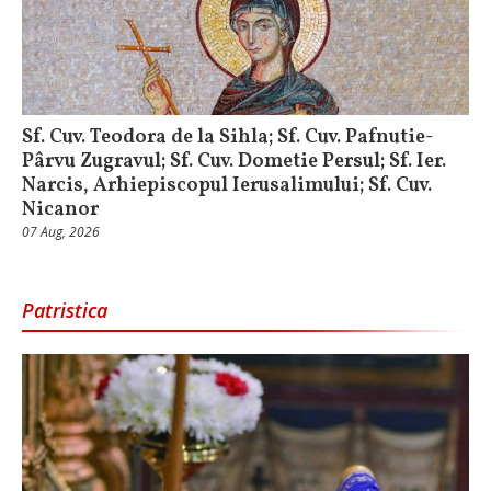
Sf. Cuv. Teodora de la Sihla; Sf. Cuv. Pafnutie-
Pârvu Zugravul; Sf. Cuv. Dometie Persul; Sf. Ier.
Narcis, Arhiepiscopul Ierusalimului; Sf. Cuv.
Nicanor
07 Aug, 2026
Patristica