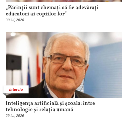
„Părinții sunt chemați să fie adevărați
educatori ai copiilor lor”
30 Iul, 2026
Interviu
Inteligența artificială și școala: între
tehnologie și relația umană
29 Iul, 2026