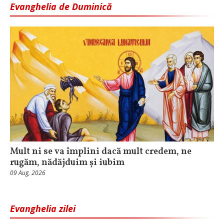
Evanghelia de Duminică
Mult ni se va împlini dacă mult credem, ne
rugăm, nădăjduim și iubim
09 Aug, 2026
Evanghelia zilei