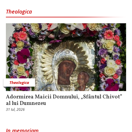
Theologica
Theologica
Adormirea Maicii Domnului, „Sfântul Chivot”
al lui Dumnezeu
31 Iul, 2026
In memoriam