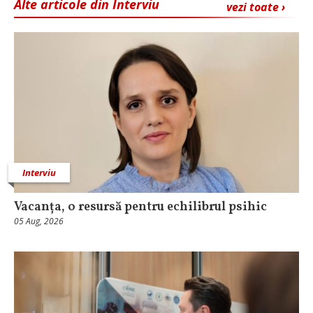
Alte articole din Interviu
vezi toate ›
Interviu
Vacanța, o resursă pentru echilibrul psihic
05 Aug, 2026