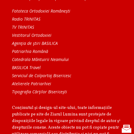
Fototeca Ortodoxiei Românești
Radio TRINITAS
TV TRINITAS
Vestitorul Ortodoxiei
Agenţia de ştiri BASILICA
Patriarhia Română
Catedrala Mântuirii Neamului
BASILICA Travel
Serviciul de Colportaj Bisericesc
Atelierele Patriarhiei
Tipografia Cărţilor Bisericeşti
Conținutul și design-ul site-ului, toate informaţiile
publicate pe site de Ziarul Lumina sunt protejate de
dispoziţiile legale în vigoare privind dreptul de autor şi
drepturile conexe. Aceste obiecte nu pot fi copiate pentru