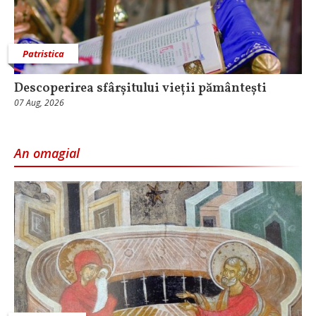
Patristica
Descoperirea sfârșitului vieții pământești
07 Aug, 2026
An omagial