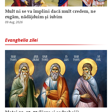
Mult ni se va împlini dacă mult credem, ne
rugăm, nădăjduim și iubim
09 Aug, 2026
Evanghelia zilei