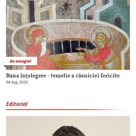
An omagial
Buna înțelegere - temelie a căsniciei fericite
04 Aug, 2026
Editorial