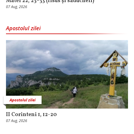
Matei 22, 23–33 (Iisus și saducheii)
07 Aug, 2026
Apostolul zilei
Apostolul zilei
II Corinteni 1, 12-20
07 Aug, 2026