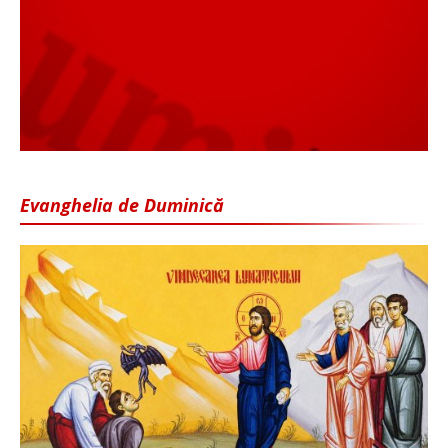
Evanghelia de Duminică