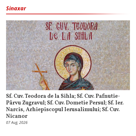
Sinaxar
Sf. Cuv. Teodora de la Sihla; Sf. Cuv. Pafnutie-
Pârvu Zugravul; Sf. Cuv. Dometie Persul; Sf. Ier.
Narcis, Arhiepiscopul Ierusalimului; Sf. Cuv.
Nicanor
07 Aug, 2026