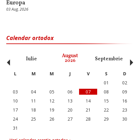
Europa
03 Aug, 2026
Calendar ortodox
‹
›
August
Iulie
Septembrie
O
2026
L
M
M
J
V
S
D
01
02
03
04
05
06
07
08
09
10
11
12
13
14
15
16
17
18
19
20
21
22
23
24
25
26
27
28
29
30
31