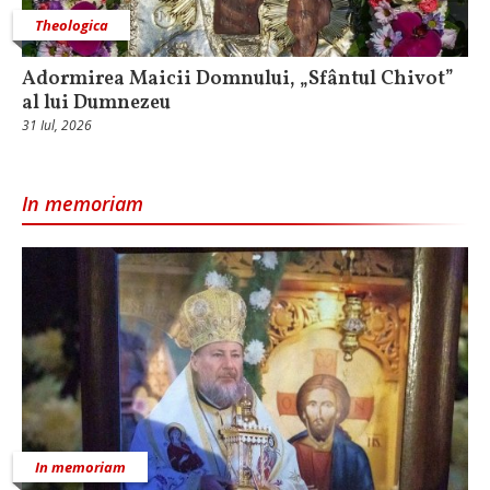
Theologica
Adormirea Maicii Domnului, „Sfântul Chivot”
al lui Dumnezeu
31 Iul, 2026
In memoriam
In memoriam