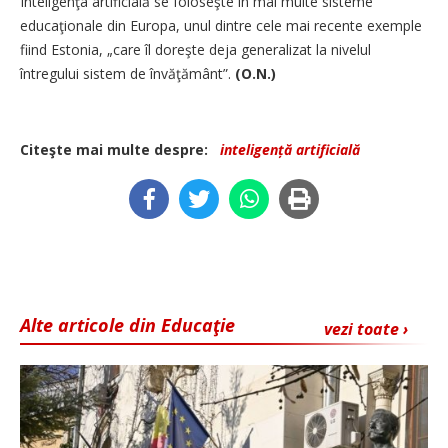
Inteligenţa artificială se foloseşte în mai multe sisteme
educaţionale din Europa, unul dintre cele mai recente exemple
fiind Estonia, „care îl doreşte deja generalizat la nivelul
întregului sistem de învăţământ”.
(O.N.)
Citeşte mai multe despre:
inteligență artificială
Alte articole din Educaţie
vezi toate ›