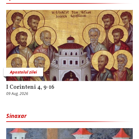
Apostolul zilei
I Corinteni 4, 9-16
09 Aug, 2026
Sinaxar