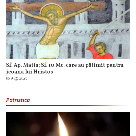
Sf. Ap. Matia; Sf. 10 Mc. care au pătimit pentru
icoana lui Hristos
09 Aug, 2026
Patristica