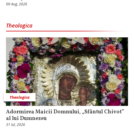
09 Aug, 2026
Theologica
Theologica
Adormirea Maicii Domnului, „Sfântul Chivot”
al lui Dumnezeu
31 Iul, 2026