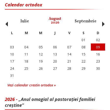
Calendar ortodox
‹
›
August
Iulie
Septembrie
O
2026
L
M
M
J
V
S
D
01
02
03
04
05
06
07
08
09
10
11
12
13
14
15
16
17
18
19
20
21
22
23
24
25
26
27
28
29
30
31
Vezi calendar crestin ortodox »
2026 -
„Anul omagial al pastorației familiei
creștine”