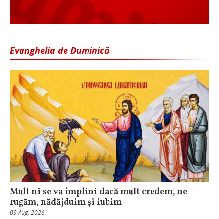
Evanghelia de Duminică
Mult ni se va împlini dacă mult credem, ne
rugăm, nădăjduim și iubim
09 Aug, 2026