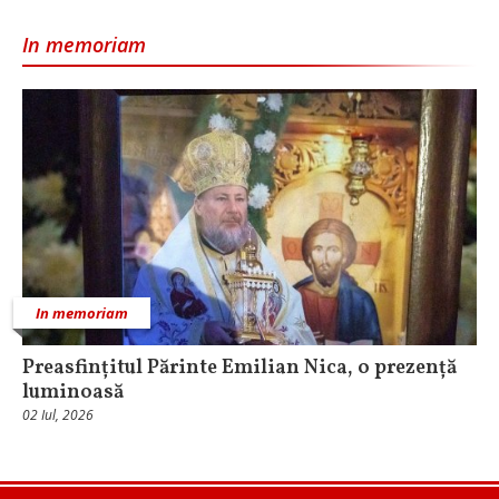
In memoriam
In memoriam
Preasfințitul Părinte Emilian Nica, o prezență
luminoasă
02 Iul, 2026