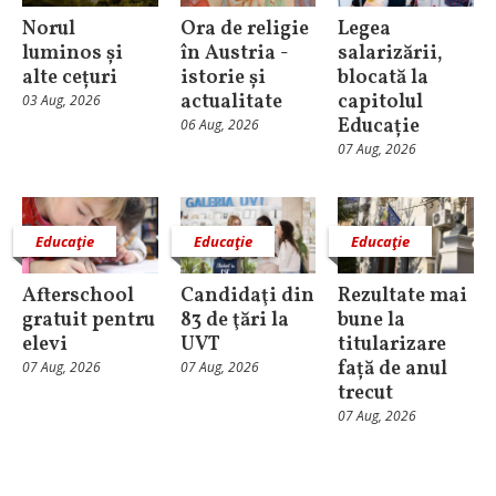
Norul
Ora de religie
Legea
luminos și
în Austria -
salarizării,
alte cețuri
istorie și
blocată la
actualitate
capitolul
03 Aug, 2026
Educație
06 Aug, 2026
07 Aug, 2026
Educaţie
Educaţie
Educaţie
Afterschool
Candidaţi din
Rezultate mai
gratuit pentru
83 de ţări la
bune la
elevi
UVT
titularizare
față de anul
07 Aug, 2026
07 Aug, 2026
trecut
07 Aug, 2026