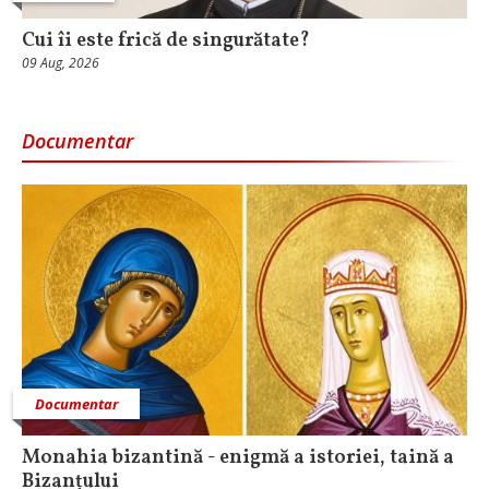
Cui îi este frică de singurătate?
09 Aug, 2026
Documentar
Documentar
Monahia bizantină - enigmă a istoriei, taină a
Bizanțului