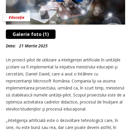
Educaţie
Galerie foto (1)
Data:
21 Martie 2025
Un proiect-pilot de utilizare a inteligenţei artificiale în unităţile
şcolare va fi implementat la iniţiativa ministrului educaţiei şi
cercetării, Daniel David, care a avut o întâlnire cu
reprezentanţii Microsoft România. Compania îşi va asuma
implementarea proiectului, urmând ca, în scurt timp, ministerul
să stabilească numele unităţii-pilot. Scopul proiectului este de a
optimiza activitatea cadrelor didactice, procesul de învăţare al
elevilor/studenţilor şi procesul educaţional.
„Inteligenţa artificială este o dezvoltare tehnologică care, în
sine, nu este bună sau rea, dar care poate deveni astfel, în