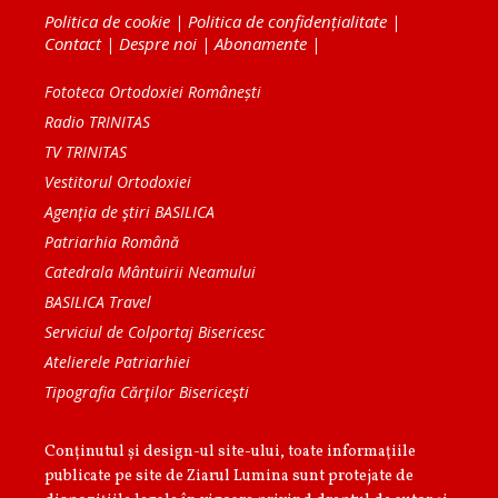
Politica de cookie
|
Politica de confidențialitate
|
Contact
|
Despre noi
|
Abonamente
|
Fototeca Ortodoxiei Românești
Radio TRINITAS
TV TRINITAS
Vestitorul Ortodoxiei
Agenţia de ştiri BASILICA
Patriarhia Română
Catedrala Mântuirii Neamului
BASILICA Travel
Serviciul de Colportaj Bisericesc
Atelierele Patriarhiei
Tipografia Cărţilor Bisericeşti
Conținutul și design-ul site-ului, toate informaţiile
publicate pe site de Ziarul Lumina sunt protejate de