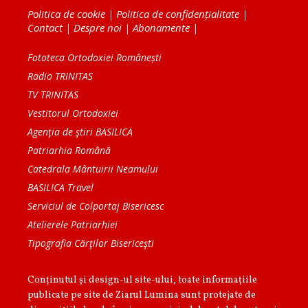
Politica de cookie
|
Politica de confidențialitate
|
Contact
|
Despre noi
|
Abonamente
|
Fototeca Ortodoxiei Românești
Radio TRINITAS
TV TRINITAS
Vestitorul Ortodoxiei
Agenţia de ştiri BASILICA
Patriarhia Română
Catedrala Mântuirii Neamului
BASILICA Travel
Serviciul de Colportaj Bisericesc
Atelierele Patriarhiei
Tipografia Cărţilor Bisericeşti
Conținutul și design-ul site-ului, toate informaţiile
publicate pe site de Ziarul Lumina sunt protejate de