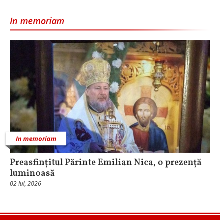
In memoriam
In memoriam
Preasfințitul Părinte Emilian Nica, o prezență
luminoasă
02 Iul, 2026