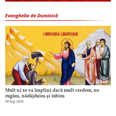
Evanghelia de Duminică
Mult ni se va împlini dacă mult credem, ne
rugăm, nădăjduim și iubim
09 Aug, 2026