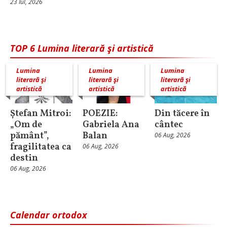
23 Iul, 2026
TOP 6 Lumina literară şi artistică
Lumina
Lumina
Lumina
literară şi
literară şi
literară şi
artistică
artistică
artistică
Ștefan Mitroi:
POEZIE:
Din tăcere în
„Om de
Gabriela Ana
cântec
pământ”,
Balan
06 Aug, 2026
fragilitatea ca
06 Aug, 2026
destin
06 Aug, 2026
Calendar ortodox