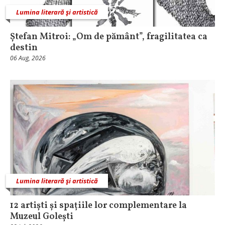
Lumina literară şi artistică
Ștefan Mitroi: „Om de pământ”, fragilitatea ca
destin
06 Aug, 2026
Lumina literară şi artistică
12 artiști și spațiile lor complementare la
Muzeul Golești