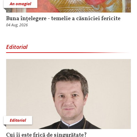
An omagial
Buna înțelegere - temelie a căsniciei fericite
04 Aug, 2026
Editorial
Editorial
Cui îi este frică de singurătate?