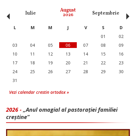
‹
›
August
Iulie
Septembrie
O
2026
L
M
M
J
V
S
D
01
02
03
04
05
06
07
08
09
10
11
12
13
14
15
16
17
18
19
20
21
22
23
24
25
26
27
28
29
30
31
Vezi calendar crestin ortodox »
2026 -
„Anul omagial al pastorației familiei
creștine”