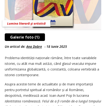
Lumina literară şi artistică
Galerie foto (1)
Un articol de:
Ana Dobre
-
18 Iunie 2025
Problema identității naționale rămâne, între toate variabilele
istoriei, cu atât mai mult astăzi, când glasul veacului impune
uniformizarea globalizantă, o constantă, coloana vertebrală a
istoriei contemporane.
Asupra acestei teme de actualitate și de mare importanță
pentru portretul spiritual al românilor și al României,
deopotrivă, meditează acad. Ioan-Aurel Pop în lucrarea
Identitatea românească. Felul de a fi român de-a lungul timpului