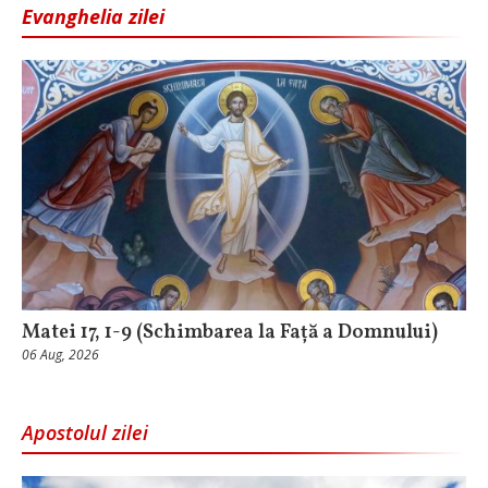
Evanghelia zilei
Matei 17, 1-9 (Schimbarea la Față a Domnului)
06 Aug, 2026
Apostolul zilei