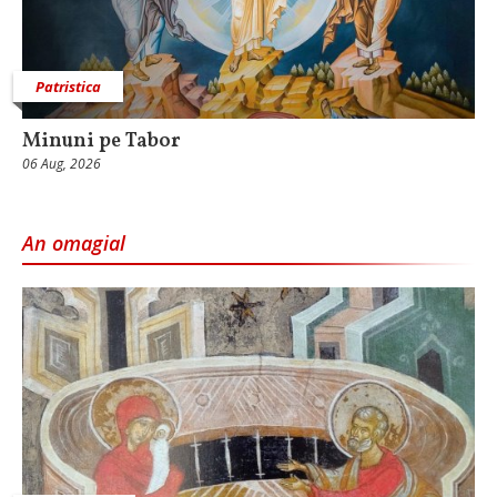
Patristica
Minuni pe Tabor
06 Aug, 2026
An omagial