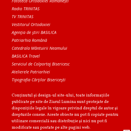
Fototeca Ortodoxiei Românești
Radio TRINITAS
TV TRINITAS
Vestitorul Ortodoxiei
Agenţia de ştiri BASILICA
Patriarhia Română
Catedrala Mântuirii Neamului
BASILICA Travel
Serviciul de Colportaj Bisericesc
Atelierele Patriarhiei
Tipografia Cărţilor Bisericeşti
Conținutul și design-ul site-ului, toate informaţiile
publicate pe site de Ziarul Lumina sunt protejate de
dispoziţiile legale în vigoare privind dreptul de autor şi
drepturile conexe. Aceste obiecte nu pot fi copiate pentru
utilizare comercială sau distribuţie şi nici nu pot fi
modificate sau postate pe alte pagini web.