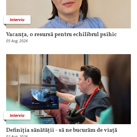
Interviu
Vacanța, o resursă pentru echilibrul psihic
05 Aug, 2026
Interviu
Definiția sănătății - să ne bucurăm de viață
02 Aug, 2026