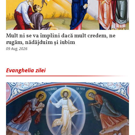
Mult ni se va împlini dacă mult credem, ne
rugăm, nădăjduim și iubim
09 Aug, 2026
Evanghelia zilei