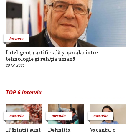
Interviu
Inteligența artificială și școala: între
tehnologie și relația umană
29 Iul, 2026
TOP 6 Interviu
Interviu
Interviu
Interviu
„Părinții sunt
Definiția
Vacanța, o