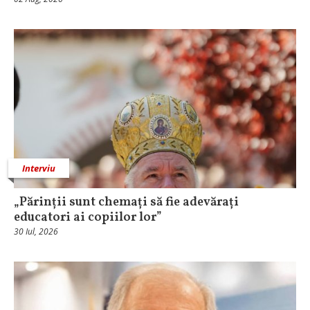
Interviu
„Părinții sunt chemați să fie adevărați
educatori ai copiilor lor”
30 Iul, 2026