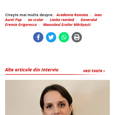
Citeşte mai multe despre:
Academia Romana
-
Ioan
Aurel Pop
-
an scolar
-
Limba română
-
Generalul
Eremia Grigorescu
-
Mausoleul Eroilor Mărășești
Alte articole din Interviu
vezi toate ›