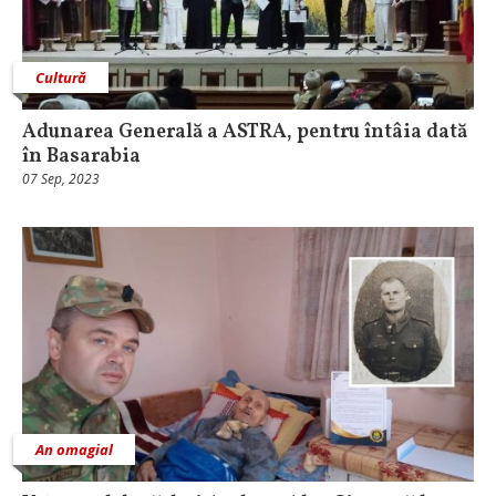
Cultură
Adunarea Generală a ASTRA, pentru întâia dată
în Basarabia
07 Sep, 2023
An omagial