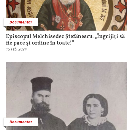
Documentar
Episcopul Melchisedec Ştefănescu: „Îngrijiți să
fie pace și ordine în toate!”
15 Feb, 2024
Documentar