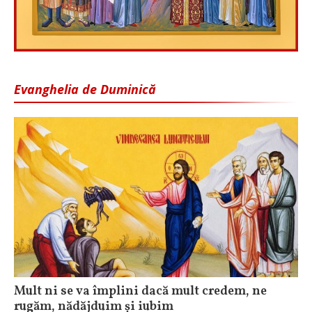
Evanghelia de Duminică
Mult ni se va împlini dacă mult credem, ne
rugăm, nădăjduim și iubim