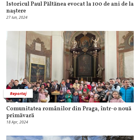
Istoricul Paul Păltănea evocat la 100 de ani de la
naștere
27 Iun, 2024
Reportaj
Comunitatea românilor din Praga, într-o nouă
primăvară
18 Apr, 2024