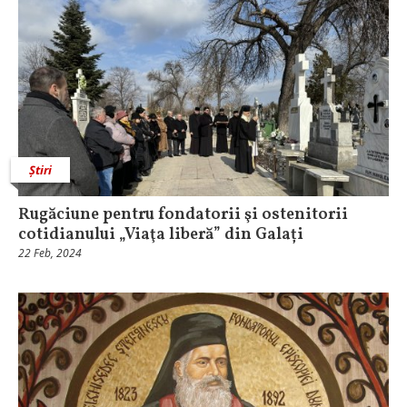
Știri
Rugăciune pentru fondatorii şi ostenitorii
cotidianului „Viaţa liberă” din Galați
22 Feb, 2024