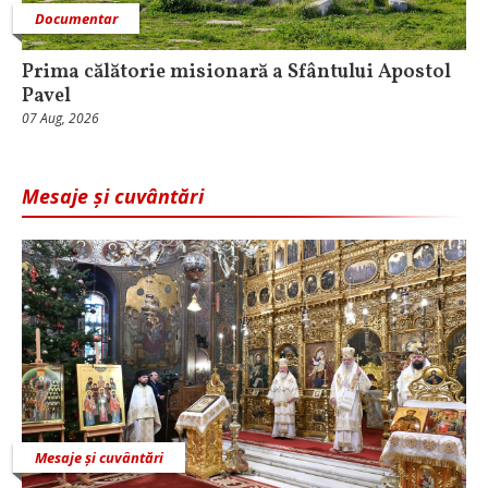
Documentar
Prima călătorie misionară a Sfântului Apostol
Pavel
07 Aug, 2026
Mesaje și cuvântări
Mesaje și cuvântări