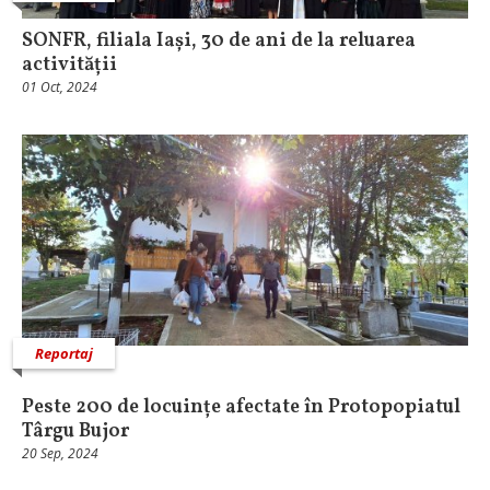
SONFR, filiala Iași, 30 de ani de la reluarea
activității
01 Oct, 2024
Reportaj
Peste 200 de locuințe afectate în Protopopiatul
Târgu Bujor
20 Sep, 2024