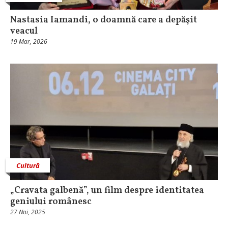
Nastasia Iamandi, o doamnă care a depăşit
veacul
19 Mar, 2026
Cultură
„Cravata galbenă”, un film despre identitatea
geniului românesc
27 Noi, 2025