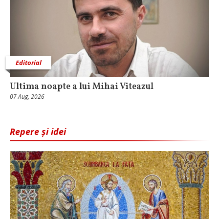
Editorial
Ultima noapte a lui Mihai Viteazul
07 Aug, 2026
Repere și idei