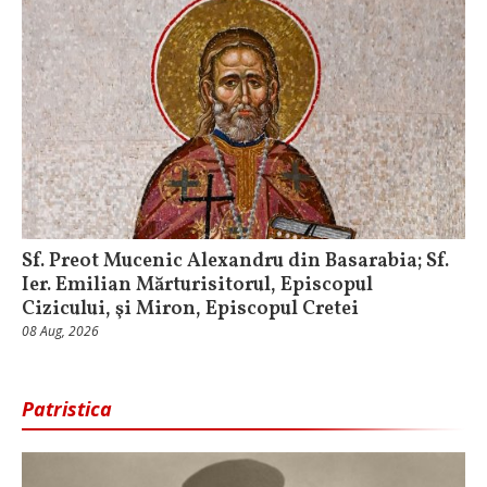
Sf. Preot Mucenic Alexandru din Basarabia; Sf.
Ier. Emilian Mărturisitorul, Episcopul
Cizicului, şi Miron, Episcopul Cretei
08 Aug, 2026
Patristica