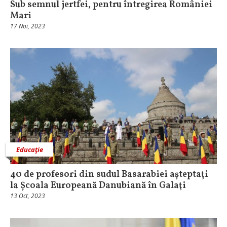
Sub semnul jertfei, pentru întregirea României
Mari
17 Noi, 2023
Educaţie
40 de profesori din sudul Basarabiei așteptați
la Școala Europeană Danubiană în Galaţi
13 Oct, 2023