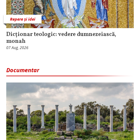
Repere și idei
Dicționar teologic: vedere dumnezeiască,
monah
07 Aug, 2026
Documentar