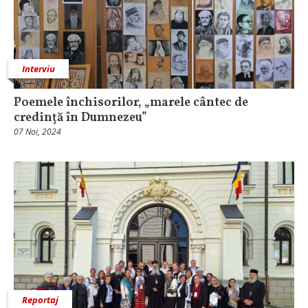
Interviu
Poemele închisorilor, „marele cântec de
credință în Dumnezeu”
07 Noi, 2024
Reportaj