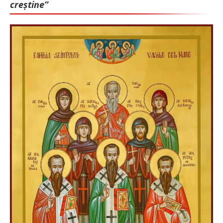
creștine”