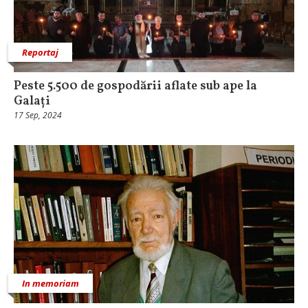
Reportaj
Peste 5.500 de gospodării aflate sub ape la
Galați
17 Sep, 2024
In memoriam