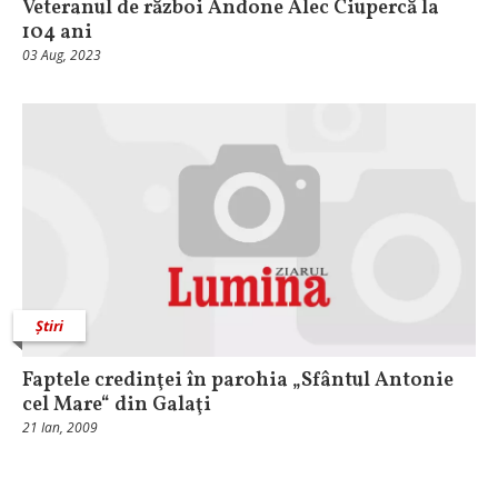
Veteranul de război Andone Alec Ciupercă la
104 ani
03 Aug, 2023
Știri
Faptele credinţei în parohia „Sfântul Antonie
cel Mare“ din Galaţi
21 Ian, 2009