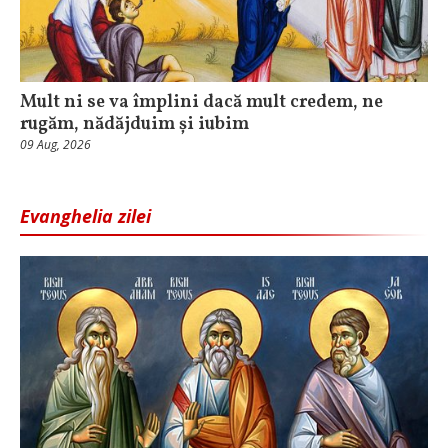
Mult ni se va împlini dacă mult credem, ne
rugăm, nădăjduim și iubim
09 Aug, 2026
Evanghelia zilei