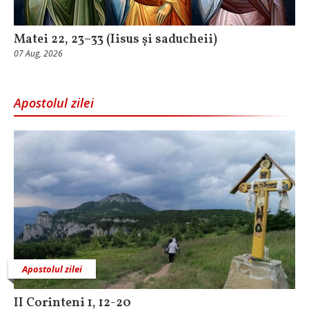
Matei 22, 23–33 (Iisus și saducheii)
07 Aug, 2026
Apostolul zilei
Apostolul zilei
II Corinteni 1, 12-20