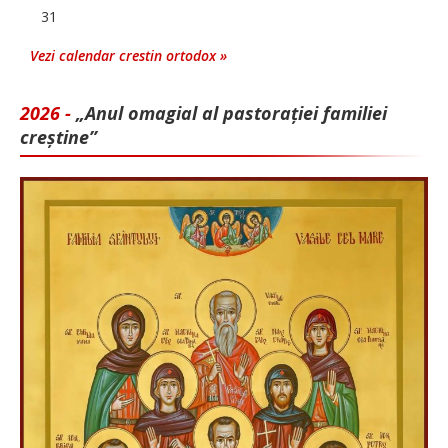
31
Vezi calendar crestin ortodox »
2026 -
„Anul omagial al pastorației familiei
creștine”