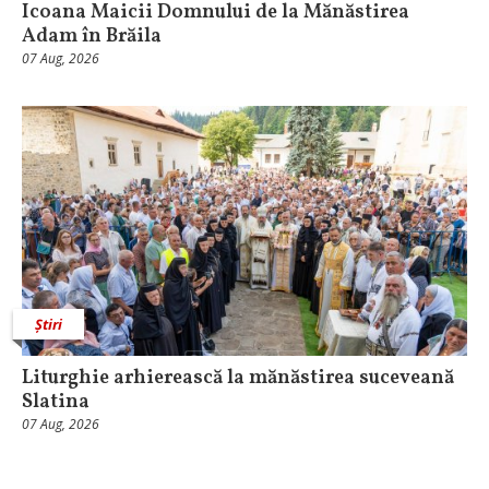
Icoana Maicii Domnului de la Mănăstirea
Adam în Brăila
07 Aug, 2026
Știri
Liturghie arhierească la mănăstirea suceveană
Slatina
07 Aug, 2026