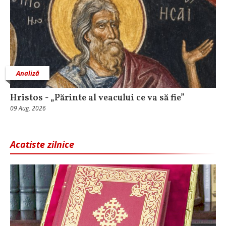
Analiză
Hristos - „Părinte al veacului ce va să fie”
09 Aug, 2026
Acatiste zilnice