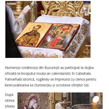
Numeroși credincioși din București au participat la slujba
oficiată la începutul noului an calendaristic în Catedrala
Patriarhală istorică, rugându-se împreună cu clericii pentru
binecuvântarea lui Dumnezeu și ocrotirea sfinților Săi.
După
citirea
Sfintei