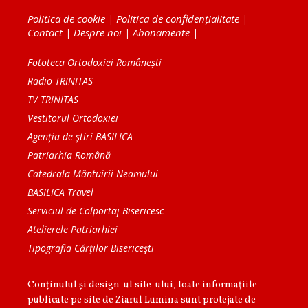
Politica de cookie
|
Politica de confidențialitate
|
Contact
|
Despre noi
|
Abonamente
|
Fototeca Ortodoxiei Românești
Radio TRINITAS
TV TRINITAS
Vestitorul Ortodoxiei
Agenţia de ştiri BASILICA
Patriarhia Română
Catedrala Mântuirii Neamului
BASILICA Travel
Serviciul de Colportaj Bisericesc
Atelierele Patriarhiei
Tipografia Cărţilor Bisericeşti
Conținutul și design-ul site-ului, toate informaţiile
publicate pe site de Ziarul Lumina sunt protejate de