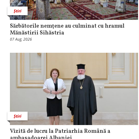
Știri
Sărbătorile nemţene au culminat cu hramul
Mănăstirii Sihăstria
07 Aug, 2026
Știri
Vizită de lucru la Patriarhia Română a
ambasadoarei Albaniei