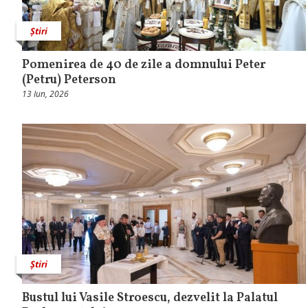
Știri
Pomenirea de 40 de zile a domnului Peter
(Petru) Peterson
13 Iun, 2026
Știri
Bustul lui Vasile Stroescu, dezvelit la Palatul