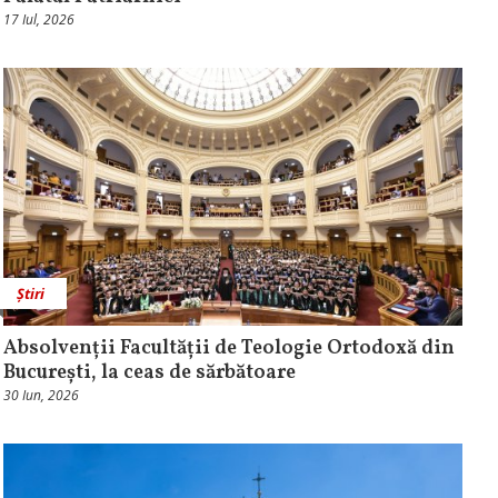
17 Iul, 2026
Știri
Absolvenții Facultății de Teologie Ortodoxă din
București, la ceas de sărbătoare
30 Iun, 2026