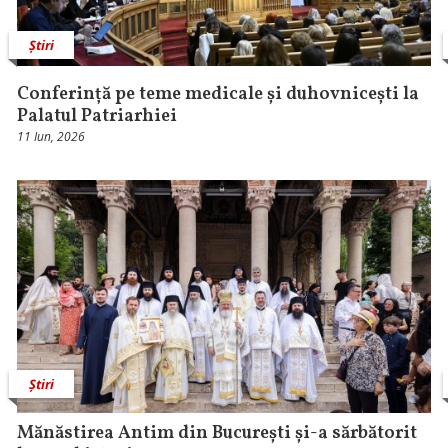
Știri
Conferință pe teme medicale și duhovnicești la
Palatul Patriarhiei
11 Iun, 2026
Știri
Mănăstirea Antim din București și-a sărbătorit