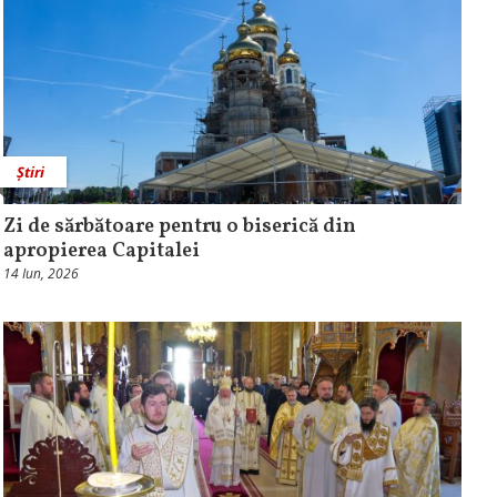
Știri
Zi de sărbătoare pentru o biserică din
apropierea Capitalei
14 Iun, 2026