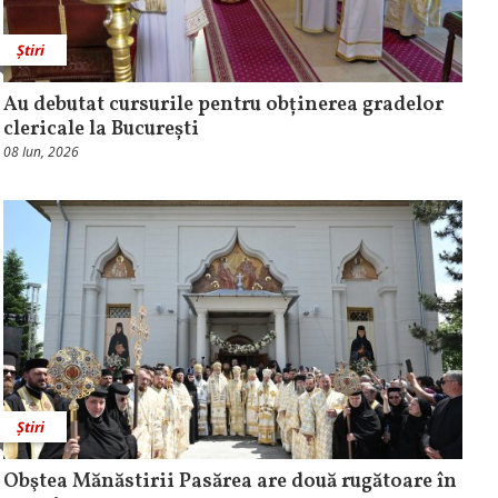
Știri
Au debutat cursurile pentru obținerea gradelor
clericale la București
08 Iun, 2026
Știri
Obştea Mănăstirii Pasărea are două rugătoare în