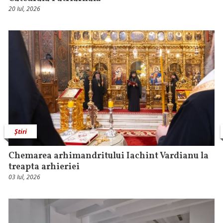
20 Iul, 2026
Știri
Chemarea arhimandritului Iachint Vardianu la
treapta arhieriei
03 Iul, 2026