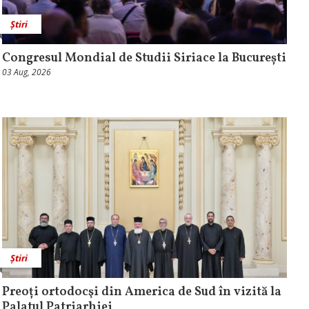
Știri
Congresul Mondial de Studii Siriace la București
03 Aug, 2026
Știri
Preoți ortodocşi din America de Sud în vizită la
Palatul Patriarhiei