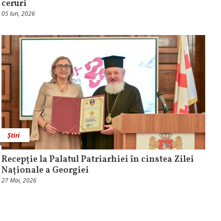
ceruri
05 Iun, 2026
Știri
Recepție la Palatul Patriarhiei în cinstea Zilei
Naționale a Georgiei
27 Mai, 2026