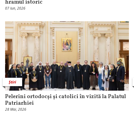
hramul istoric
07 Iun, 2026
Știri
Pelerini ortodocși și catolici în vizită la Palatul
Patriarhiei
28 Mai, 2026