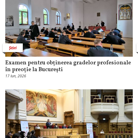
Știri
Examen pentru obținerea gradelor profesionale
în preoție la București
17 Iun, 2026