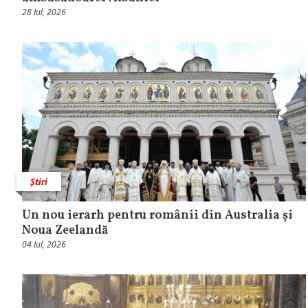
28 Iul, 2026
Știri
Un nou ierarh pentru românii din Australia și
Noua Zeelandă
04 Iul, 2026