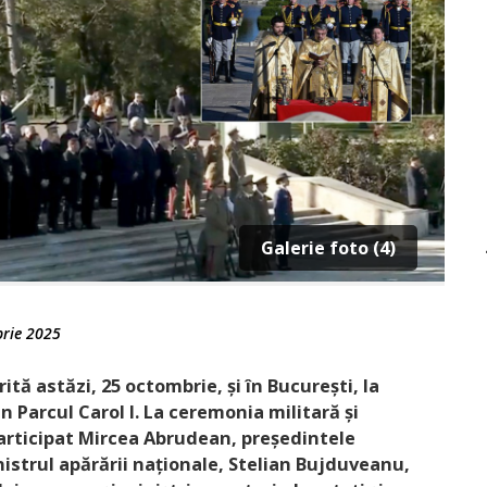
Galerie foto (4)
rie 2025
ă astăzi, 25 octombrie, și în Bucu­rești, la
Parcul Carol I. La ceremonia militară și
participat Mircea Abrudean, președintele
istrul apărării naționale, Stelian Bujduveanu,