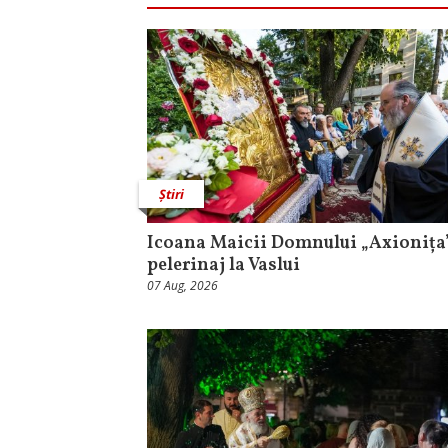
Știri
Icoana Maicii Domnului „Axionița”
pelerinaj la Vaslui
07 Aug, 2026