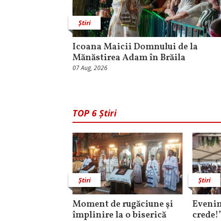
Știri
Icoana Maicii Domnului de la
Mănăstirea Adam în Brăila
07 Aug, 2026
TOP 6 Știri
Știri
Știri
Moment de rugăciune şi
Evenim
împlinire la o biserică
crede!