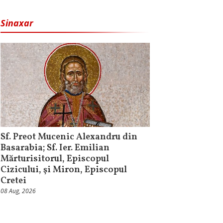
Sinaxar
Sf. Preot Mucenic Alexandru din
Basarabia; Sf. Ier. Emilian
Mărturisitorul, Episcopul
Cizicului, şi Miron, Episcopul
Cretei
08 Aug, 2026