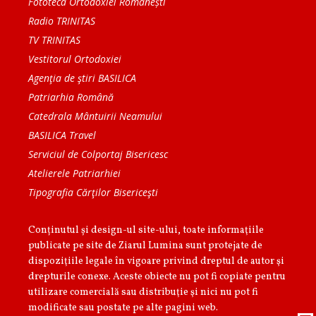
Fototeca Ortodoxiei Românești
Radio TRINITAS
TV TRINITAS
Vestitorul Ortodoxiei
Agenţia de ştiri BASILICA
Patriarhia Română
Catedrala Mântuirii Neamului
BASILICA Travel
Serviciul de Colportaj Bisericesc
Atelierele Patriarhiei
Tipografia Cărţilor Bisericeşti
Conținutul și design-ul site-ului, toate informaţiile
publicate pe site de Ziarul Lumina sunt protejate de
dispoziţiile legale în vigoare privind dreptul de autor şi
drepturile conexe. Aceste obiecte nu pot fi copiate pentru
utilizare comercială sau distribuţie şi nici nu pot fi
modificate sau postate pe alte pagini web.