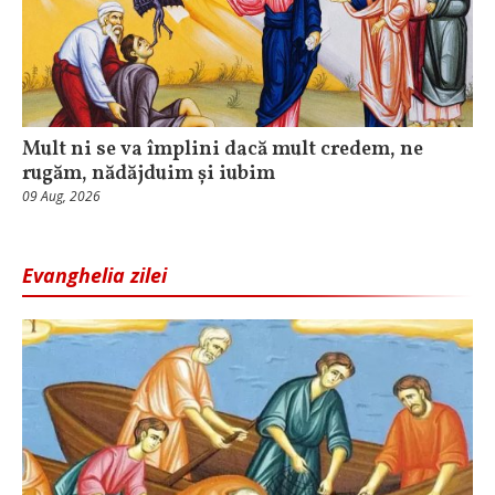
Mult ni se va împlini dacă mult credem, ne
rugăm, nădăjduim și iubim
09 Aug, 2026
Evanghelia zilei