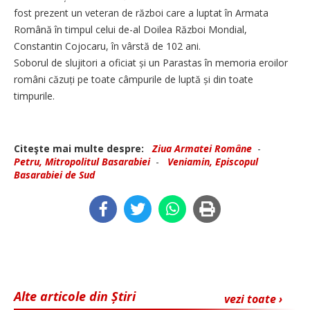
fost prezent un veteran de război care a luptat în Armata
Română în timpul celui de-al Doilea Război Mondial,
Constantin Cojocaru, în vârstă de 102 ani.
Soborul de slujitori a oficiat și un Parastas în memoria eroilor
români căzuți pe toate câmpurile de luptă și din toate
timpurile.
Citeşte mai multe despre:
Ziua Armatei Române
-
Petru, Mitropolitul Basarabiei
-
Veniamin, Episcopul
Basarabiei de Sud
Alte articole din Știri
vezi toate ›