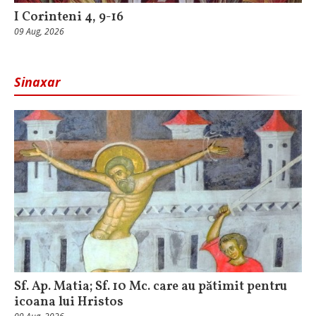
I Corinteni 4, 9-16
09 Aug, 2026
Sinaxar
Sf. Ap. Matia; Sf. 10 Mc. care au pătimit pentru
icoana lui Hristos