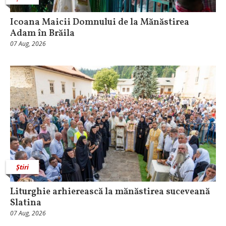
Icoana Maicii Domnului de la Mănăstirea
Adam în Brăila
07 Aug, 2026
Știri
Liturghie arhierească la mănăstirea suceveană
Slatina
07 Aug, 2026