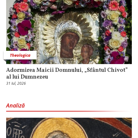
Theologica
Adormirea Maicii Domnului, „Sfântul Chivot”
al lui Dumnezeu
31 Iul, 2026
Analiză