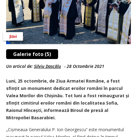
Știri
Galerie foto (5)
Un articol de:
Silviu Dascălu
-
28 Octombrie 2021
Luni, 25 octombrie, de Ziua Armatei Române, a fost
sfințit un monument dedicat eroilor români în parcul
Valea Morilor din Chișinău. Tot luni a fost reinaugurat și
sfințit cimitirul eroilor români din localitatea Sofia,
Raionul Hîncești, informează Biroul de presă al
Mitropoliei Basarabiei.
„Cișmeaua Generalului P. Ion Georgescu“ este monumentul
inaugurat în parcul Valea Morilor, el fiind distrus în timpul