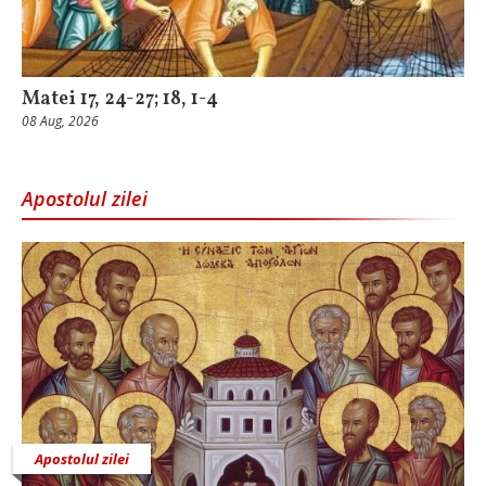
Matei 17, 24-27; 18, 1-4
08 Aug, 2026
Apostolul zilei
Apostolul zilei