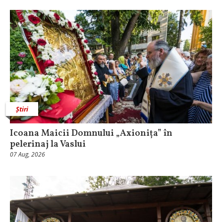
Știri
Icoana Maicii Domnului „Axionița” în
pelerinaj la Vaslui
07 Aug, 2026