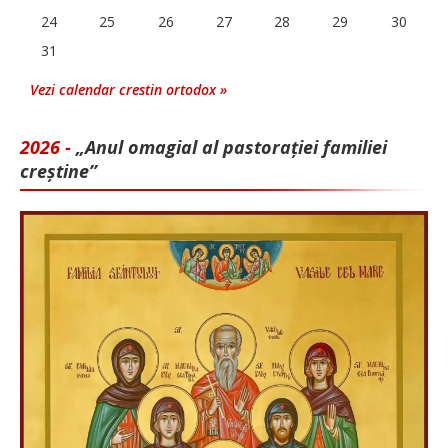
24
25
26
27
28
29
30
31
Vezi calendar crestin ortodox »
2026 -
„Anul omagial al pastorației familiei
creștine”