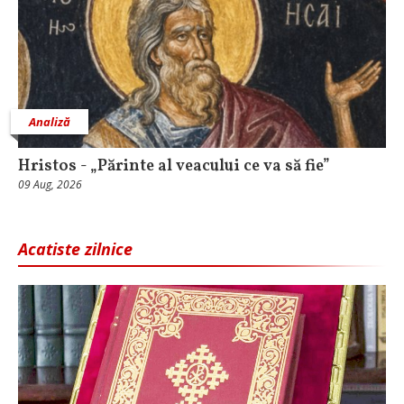
Analiză
Hristos - „Părinte al veacului ce va să fie”
09 Aug, 2026
Acatiste zilnice