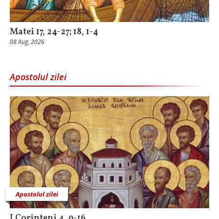
Matei 17, 24-27; 18, 1-4
08 Aug, 2026
Apostolul zilei
Apostolul zilei
I Corinteni 4, 9-16