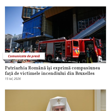
Comunicate de presă
Patriarhia Română își exprimă compasiunea
față de victimele incendiului din Bruxelles
15 Iul, 2026