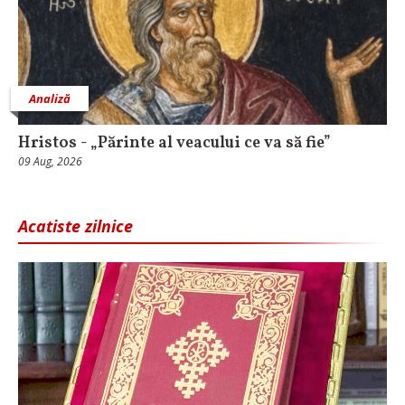
Analiză
Hristos - „Părinte al veacului ce va să fie”
09 Aug, 2026
Acatiste zilnice