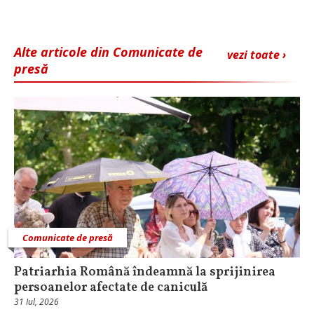
Alte articole din Comunicate de
vezi toate ›
presă
Comunicate de presă
Patriarhia Română îndeamnă la sprijinirea
persoanelor afectate de caniculă
31 Iul, 2026