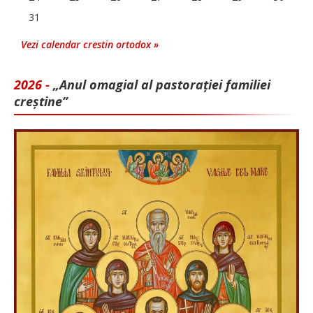
31
Vezi calendar crestin ortodox »
2026 -
„Anul omagial al pastorației familiei
creștine”