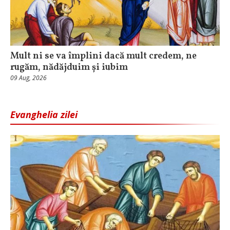
Mult ni se va împlini dacă mult credem, ne
rugăm, nădăjduim și iubim
09 Aug, 2026
Evanghelia zilei