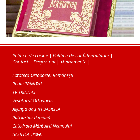
Politica de cookie
|
Politica de confidențialitate
|
Contact
|
Despre noi
|
Abonamente
|
Fototeca Ortodoxiei Românești
Radio TRINITAS
TV TRINITAS
Vestitorul Ortodoxiei
Agenţia de ştiri BASILICA
Patriarhia Română
Catedrala Mântuirii Neamului
BASILICA Travel