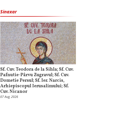
Sinaxar
Sf. Cuv. Teodora de la Sihla; Sf. Cuv.
Pafnutie-Pârvu Zugravul; Sf. Cuv.
Dometie Persul; Sf. Ier. Narcis,
Arhiepiscopul Ierusalimului; Sf.
Cuv. Nicanor
07 Aug, 2026