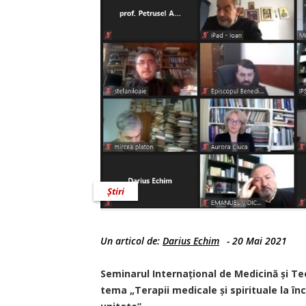
Știri
Un articol de:
Darius Echim
-
20 Mai 2021
Seminarul Internațional de Medicină și Teo
tema „Terapii medicale și spirituale la în