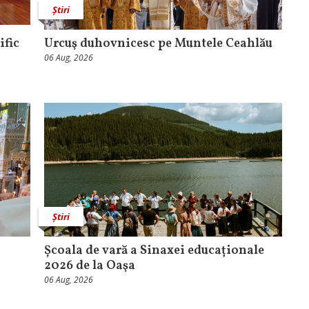
Știri
ific
Urcuş duhovnicesc pe Muntele Ceahlău
06 Aug, 2026
Știri
Școala de vară a Sinaxei educaționale
2026 de la Oaşa
06 Aug, 2026