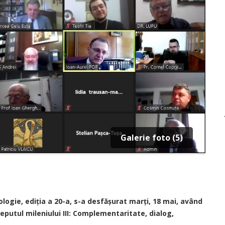
Galerie foto (5)
logie, ediția a 20-a, s-a desfășurat marți, 18 mai, având
ceputul mileniului III: Complementaritate, dialog,