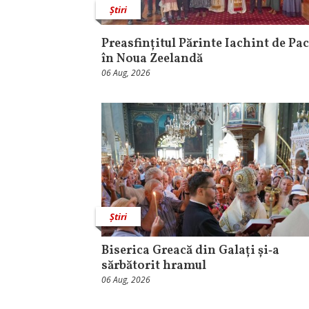
Știri
Preasfințitul Părinte Iachint de Pac
în Noua Zeelandă
06 Aug, 2026
Știri
Biserica Greacă din Galați și‑a
sărbătorit hramul
06 Aug, 2026