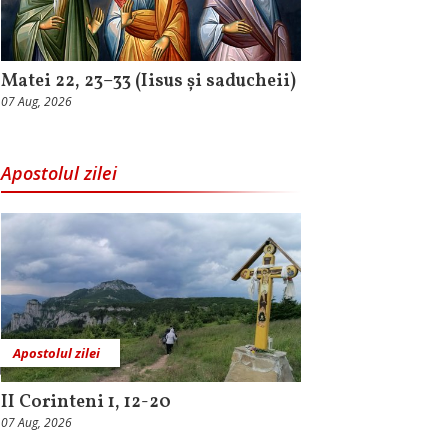
Matei 22, 23–33 (Iisus și saducheii)
07 Aug, 2026
Apostolul zilei
Apostolul zilei
II Corinteni 1, 12-20
07 Aug, 2026