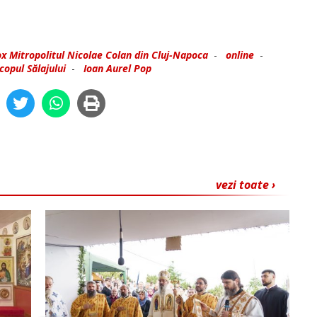
x Mitropolitul Nicolae Colan din Cluj-Napoca
-
online
-
copul Sălajului
-
Ioan Aurel Pop
vezi toate ›