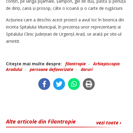
conțin, pe lângă pijamale, șampon, gel de duș, pastă și periuță
de dinți, cană și prosop, câte o icoană și o carte de rugăciuni.
Acțiunea care a deschis acest proiect a avut loc în biserica din
incinta Spitalului Municipal, în prezența unor reprezentanți ai
Spitalului Clinic Județean de Urgență Arad, se arată pe site‑ul
amintit.
Citeşte mai multe despre:
filantropie
-
Arhiepiscopia
Aradului
-
persoane defavorizate
-
daruri
Alte articole din Filantropie
vezi toate ›