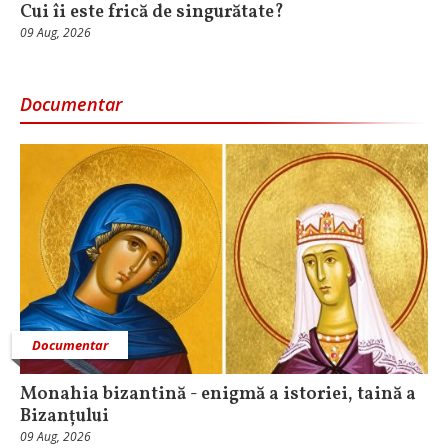
Cui îi este frică de singurătate?
09 Aug, 2026
Documentar
Documentar
Monahia bizantină - enigmă a istoriei, taină a
Bizanțului
09 Aug, 2026