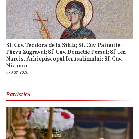
Sf. Cuv. Teodora de la Sihla; Sf. Cuv. Pafnutie-
Pârvu Zugravul; Sf. Cuv. Dometie Persul; Sf. Ier.
Narcis, Arhiepiscopul Ierusalimului; Sf. Cuv.
Nicanor
07 Aug, 2026
Patristica