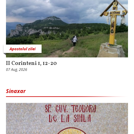
Apostolul zilei
II Corinteni 1, 12-20
07 Aug, 2026
Sinaxar