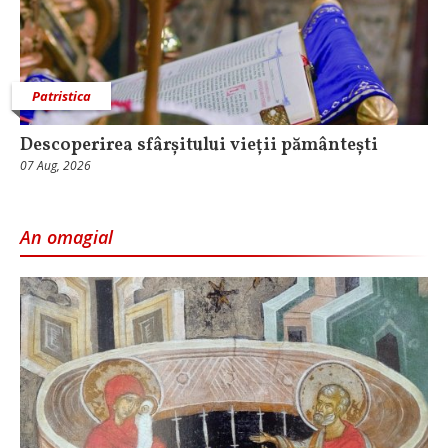
Patristica
Descoperirea sfârșitului vieții pământești
07 Aug, 2026
An omagial