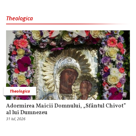
Theologica
Theologica
Adormirea Maicii Domnului, „Sfântul Chivot”
al lui Dumnezeu
31 Iul, 2026