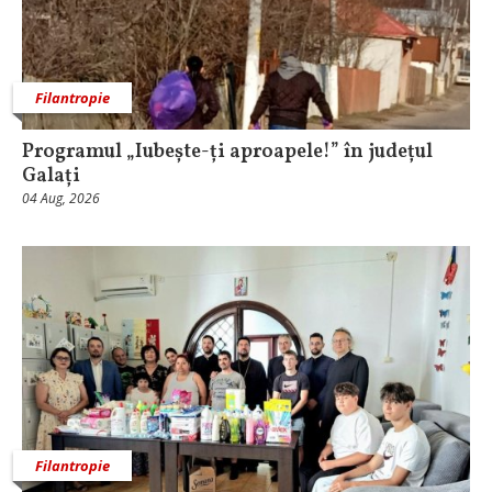
Filantropie
Programul „Iubește-ți aproapele!” în județul
Galați
04 Aug, 2026
Filantropie