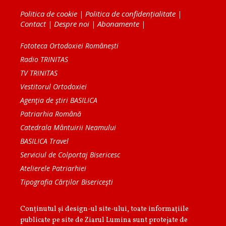
Politica de cookie
|
Politica de confidențialitate
|
Contact
|
Despre noi
|
Abonamente
|
Fototeca Ortodoxiei Românești
Radio TRINITAS
TV TRINITAS
Vestitorul Ortodoxiei
Agenţia de ştiri BASILICA
Patriarhia Română
Catedrala Mântuirii Neamului
BASILICA Travel
Serviciul de Colportaj Bisericesc
Atelierele Patriarhiei
Tipografia Cărţilor Bisericeşti
Conținutul și design-ul site-ului, toate informaţiile
publicate pe site de Ziarul Lumina sunt protejate de