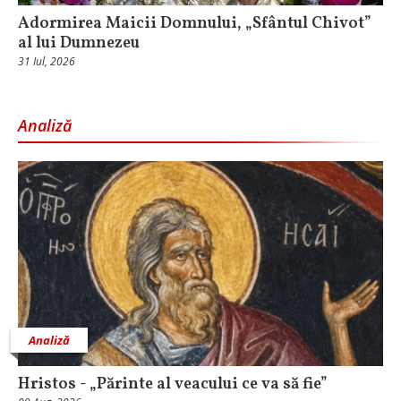
Adormirea Maicii Domnului, „Sfântul Chivot”
al lui Dumnezeu
31 Iul, 2026
Analiză
Analiză
Hristos - „Părinte al veacului ce va să fie”