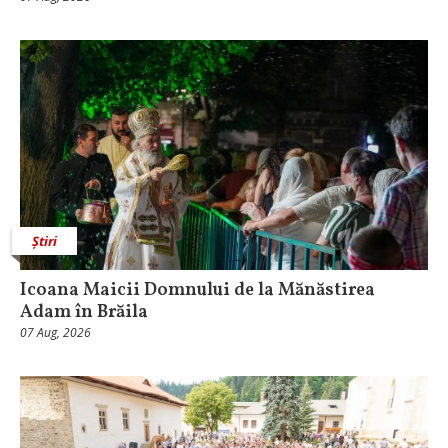
Știri
Icoana Maicii Domnului de la Mănăstirea
Adam în Brăila
07 Aug, 2026