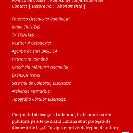
Contact
|
Despre noi
|
Abonamente
|
Fototeca Ortodoxiei Românești
Radio TRINITAS
TV TRINITAS
Vestitorul Ortodoxiei
Agenţia de ştiri BASILICA
Patriarhia Română
Catedrala Mântuirii Neamului
BASILICA Travel
Serviciul de Colportaj Bisericesc
Atelierele Patriarhiei
Tipografia Cărţilor Bisericeşti
Conținutul și design-ul site-ului, toate informaţiile
publicate pe site de Ziarul Lumina sunt protejate de
dispoziţiile legale în vigoare privind dreptul de autor şi