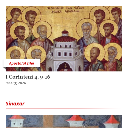
Apostolul zilei
I Corinteni 4, 9-16
09 Aug, 2026
Sinaxar