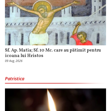
Sf. Ap. Matia; Sf. 10 Mc. care au pătimit pentru
icoana lui Hristos
09 Aug, 2026
Patristica