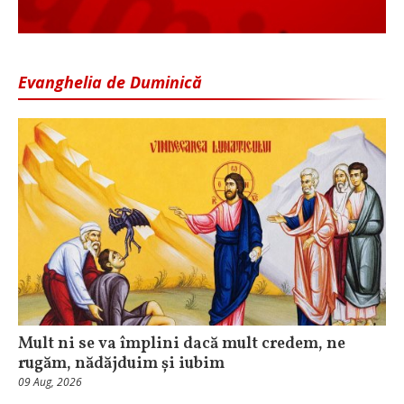
Evanghelia de Duminică
Mult ni se va împlini dacă mult credem, ne
rugăm, nădăjduim și iubim
09 Aug, 2026