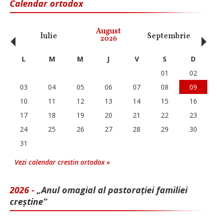
Calendar ortodox
‹
›
August
Iulie
Septembrie
O
2026
L
M
M
J
V
S
D
01
02
03
04
05
06
07
08
09
10
11
12
13
14
15
16
17
18
19
20
21
22
23
24
25
26
27
28
29
30
31
Vezi calendar crestin ortodox »
2026 -
„Anul omagial al pastorației familiei
creștine”