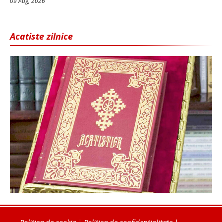
09 Aug, 2026
Acatiste zilnice
Politica de cookie
|
Politica de confidențialitate
|