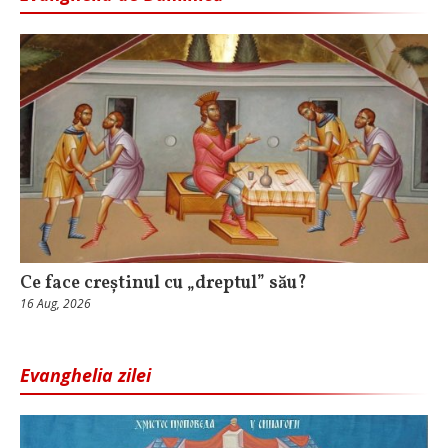
Ce face creștinul cu „dreptul” său?
16 Aug, 2026
Evanghelia zilei