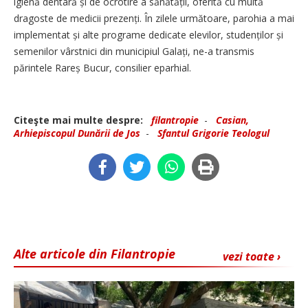
igienă dentară și de ocrotire a sănătății, oferită cu multă
dragoste de medicii prezenți. În zilele următoare, parohia a mai
implementat și alte programe dedicate elevilor, studenților și
semenilor vârstnici din municipiul Galați, ne-a transmis
părintele Rareș Bucur, consilier eparhial.
Citeşte mai multe despre:
filantropie
-
Casian,
Arhiepiscopul Dunării de Jos
-
Sfantul Grigorie Teologul
Alte articole din Filantropie
vezi toate ›