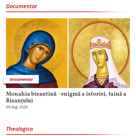
Documentar
Documentar
Monahia bizantină - enigmă a istoriei, taină a
Bizanțului
09 Aug, 2026
Theologica