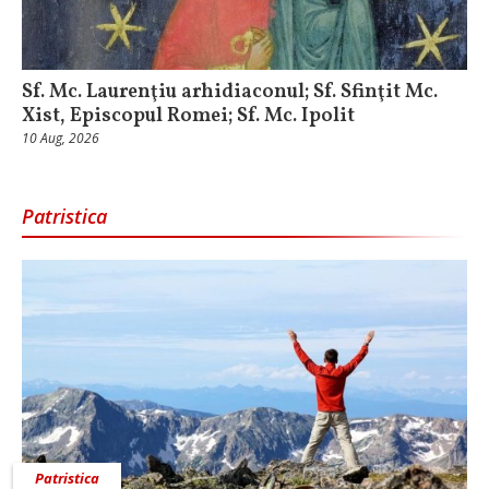
Sf. Mc. Laurenţiu arhidiaconul; Sf. Sfinţit Mc.
Xist, Episcopul Romei; Sf. Mc. Ipolit
10 Aug, 2026
Patristica
Patristica