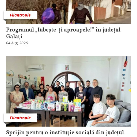
Filantropie
Programul „Iubește-ți aproapele!” în județul
Galați
04 Aug, 2026
Filantropie
Sprijin pentru o instituţie socială din judeţul