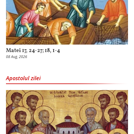
Matei 17, 24-27; 18, 1-4
08 Aug, 2026
Apostolul zilei