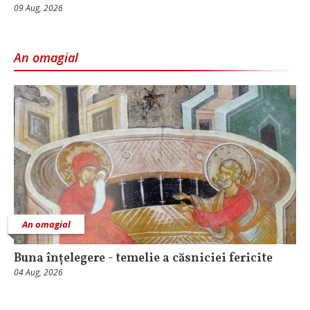
09 Aug, 2026
An omagial
An omagial
Buna înțelegere - temelie a căsniciei fericite
04 Aug, 2026