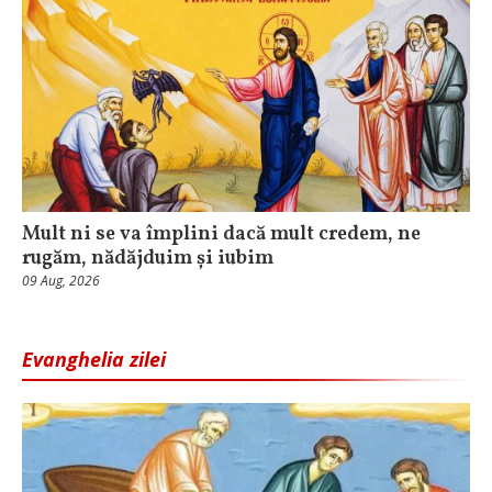
Mult ni se va împlini dacă mult credem, ne
rugăm, nădăjduim și iubim
09 Aug, 2026
Evanghelia zilei