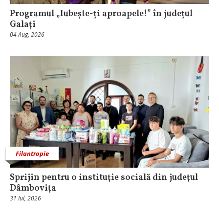
Programul „Iubește-ți aproapele!” în județul
Galați
04 Aug, 2026
Filantropie
Sprijin pentru o instituţie socială din judeţul
Dâmboviţa
31 Iul, 2026