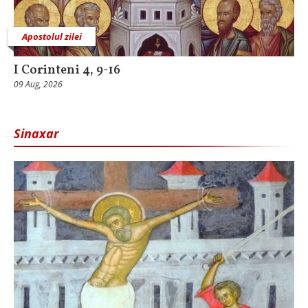
Apostolul zilei
I Corinteni 4, 9-16
09 Aug, 2026
Sinaxar