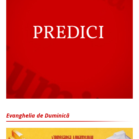
Evanghelia de Duminică