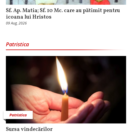
Sf. Ap. Matia; Sf. 10 Mc. care au pătimit pentru
icoana lui Hristos
09 Aug, 2026
Patristica
Patristica
Sursa vindecărilor