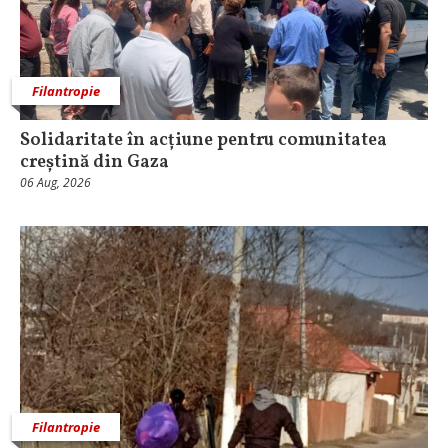
Filantropie
Solidaritate în acțiune pentru comunitatea
creștină din Gaza
06 Aug, 2026
Filantropie