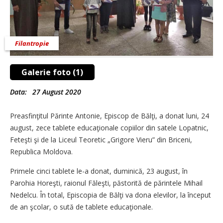
Filantropie
Galerie foto (1)
Data:
27 August 2020
Preasfinţitul Părinte Antonie, Episcop de Bălţi, a donat luni, 24
august, zece tablete educaţionale copiilor din satele Lopatnic,
Feteşti şi de la Liceul Teoretic „Grigore Vieru” din Briceni,
Republica Moldova.
Primele cinci tablete le-a donat, duminică, 23 august, în
Parohia Horeşti, raionul Făleşti, păstorită de părintele Mihail
Nedelcu. În total, Episcopia de Bălţi va dona elevilor, la început
de an şcolar, o sută de tablete educaţionale.