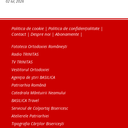
02 Iul, 2026
Politica de cookie
|
Politica de confidențialitate
|
Contact
|
Despre noi
|
Abonamente
|
Fototeca Ortodoxiei Românești
Radio TRINITAS
TV TRINITAS
Vestitorul Ortodoxiei
Agenţia de ştiri BASILICA
Patriarhia Română
Catedrala Mântuirii Neamului
BASILICA Travel
Serviciul de Colportaj Bisericesc
Atelierele Patriarhiei
Tipografia Cărţilor Bisericeşti