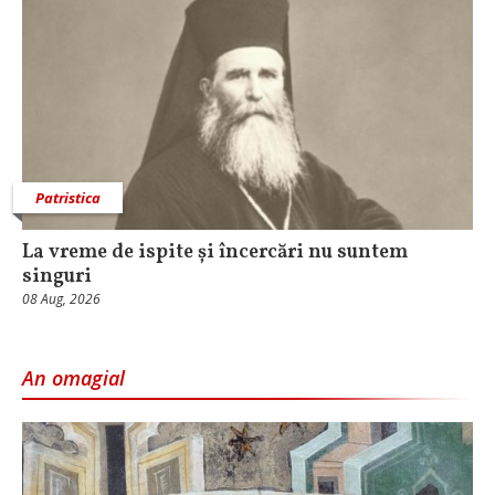
Patristica
La vreme de ispite și încercări nu suntem
singuri
08 Aug, 2026
An omagial