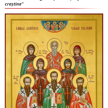
creștine”