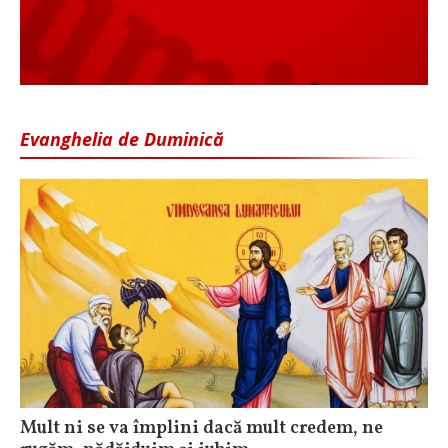
Evanghelia de Duminică
Mult ni se va împlini dacă mult credem, ne