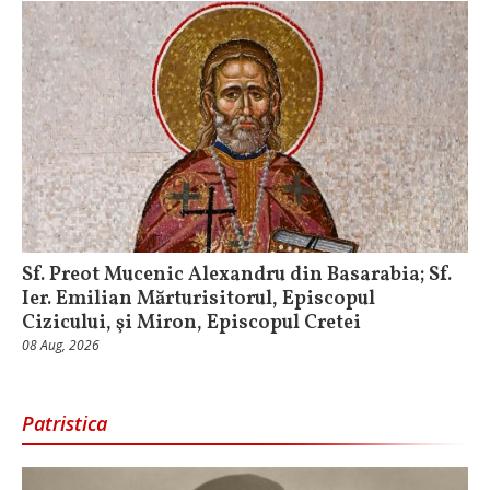
Sf. Preot Mucenic Alexandru din Basarabia; Sf.
Ier. Emilian Mărturisitorul, Episcopul
Cizicului, şi Miron, Episcopul Cretei
08 Aug, 2026
Patristica