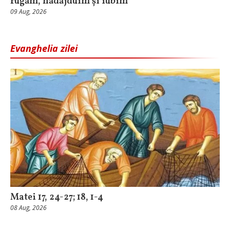
rugăm, nădăjduim și iubim
09 Aug, 2026
Evanghelia zilei
Matei 17, 24-27; 18, 1-4
08 Aug, 2026