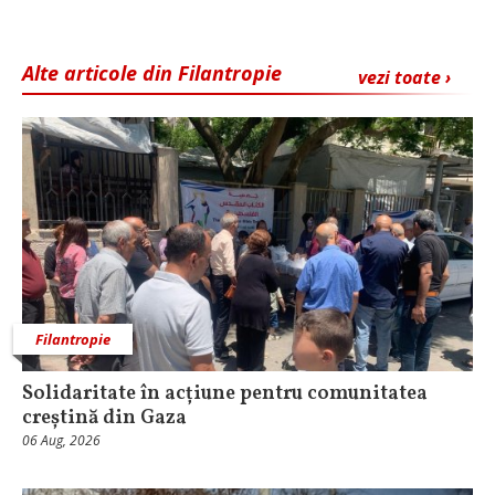
Alte articole din Filantropie
vezi toate ›
Filantropie
Solidaritate în acțiune pentru comunitatea
creștină din Gaza
06 Aug, 2026