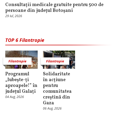
Consultații medicale gratuite pentru 500 de
persoane din județul Botoșani
29 Iul, 2026
TOP 6 Filantropie
Filantropie
Filantropie
Programul
Solidaritate
„Iubește-ți
în acțiune
aproapele!” în
pentru
județul Galați
comunitatea
creștină din
04 Aug, 2026
Gaza
06 Aug, 2026