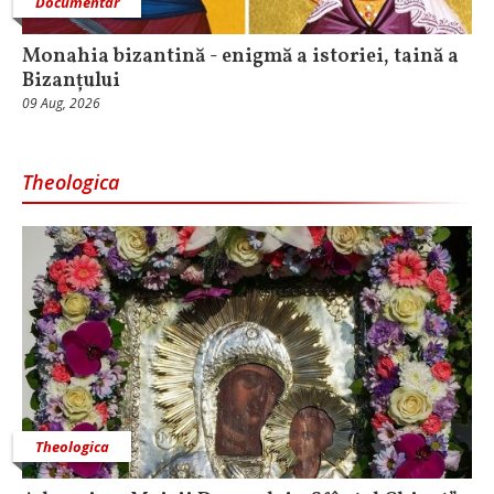
Documentar
Monahia bizantină - enigmă a istoriei, taină a
Bizanțului
09 Aug, 2026
Theologica
Theologica