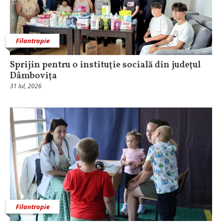
Filantropie
Sprijin pentru o instituţie socială din judeţul
Dâmboviţa
31 Iul, 2026
Filantropie