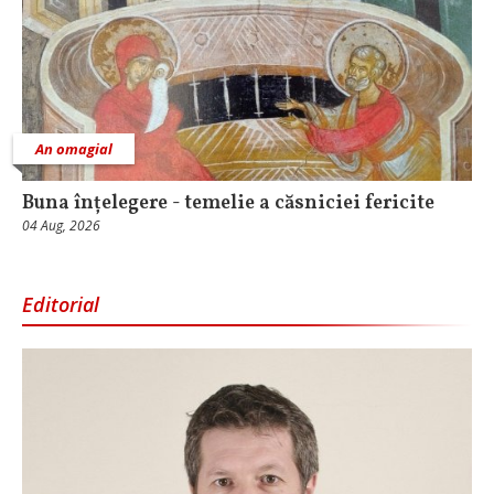
An omagial
Buna înțelegere - temelie a căsniciei fericite
04 Aug, 2026
Editorial