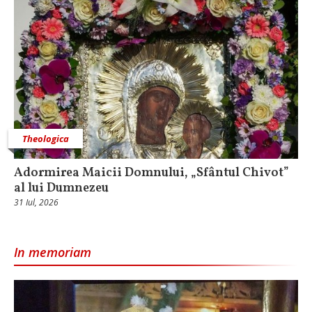
Theologica
Adormirea Maicii Domnului, „Sfântul Chivot”
al lui Dumnezeu
31 Iul, 2026
In memoriam