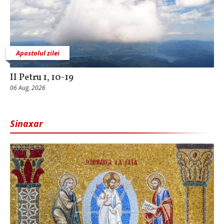
Apostolul zilei
II Petru 1, 10-19
06 Aug, 2026
Sinaxar