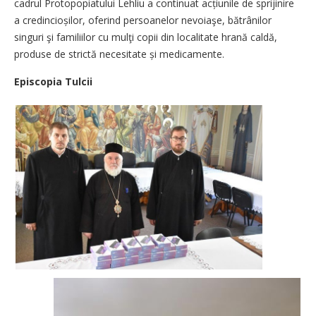
cadrul Protopopiatului Lehliu a continuat acțiunile de sprijinire
a credincioșilor, oferind persoanelor nevoiaşe, bătrânilor
singuri şi familiilor cu mulţi copii din localitate hrană caldă,
produse de strictă necesitate și medicamente.
Episcopia Tulcii