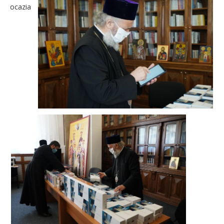
ocazia