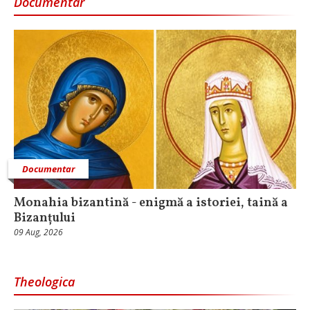
Documentar
Documentar
Monahia bizantină - enigmă a istoriei, taină a
Bizanțului
09 Aug, 2026
Theologica