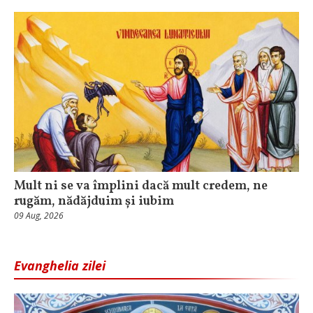
Mult ni se va împlini dacă mult credem, ne
rugăm, nădăjduim și iubim
09 Aug, 2026
Evanghelia zilei