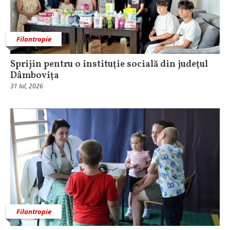
Filantropie
Sprijin pentru o instituţie socială din judeţul
Dâmboviţa
31 Iul, 2026
Filantropie