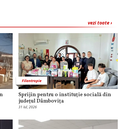
vezi toate ›
Filantropie
în
Sprijin pentru o instituţie socială din
judeţul Dâmboviţa
31 Iul, 2026