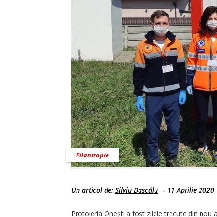
Filantropie
Un articol de:
Silviu Dascălu
-
11 Aprilie 2020
Protoieria Oneşti a fost zilele trecute din nou 