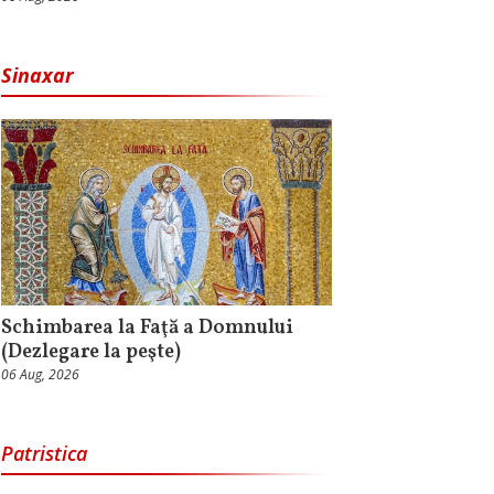
Sinaxar
Schimbarea la Faţă a Domnului
(Dezlegare la peşte)
06 Aug, 2026
Patristica