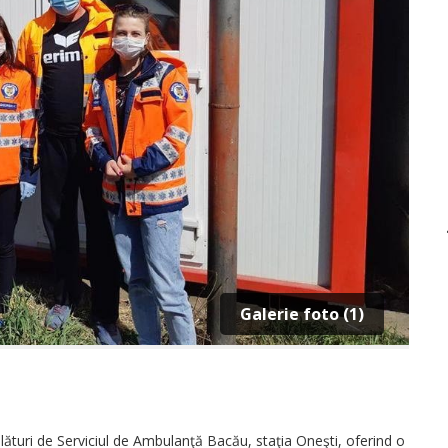
Galerie foto (1)
alături de Serviciul de Ambulanţă Bacău, staţia Oneşti, oferind o