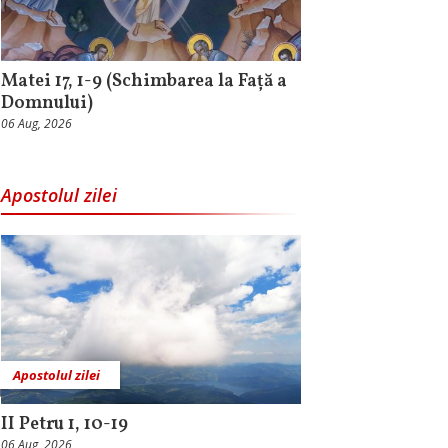
Matei 17, 1-9 (Schimbarea la Față a
Domnului)
06 Aug, 2026
Apostolul zilei
Apostolul zilei
II Petru 1, 10-19
06 Aug, 2026