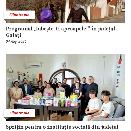
Filantropie
Programul „Iubește-ți aproapele!” în județul
Galați
04 Aug, 2026
Filantropie
Sprijin pentru o instituţie socială din judeţul