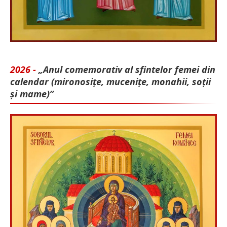
2026 -
„Anul comemorativ al sfintelor femei din
calendar (mironosițe, mu­cenițe, monahii, soții
și mame)”