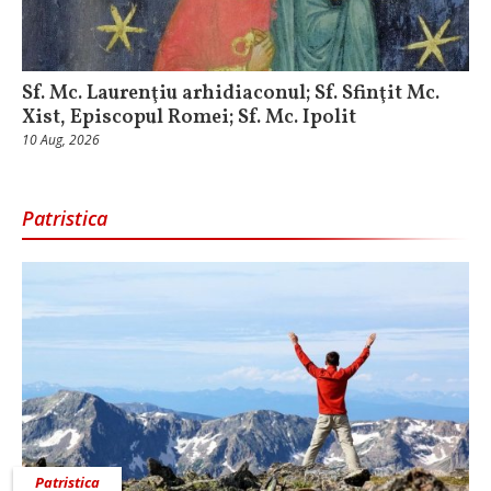
Sf. Mc. Laurenţiu arhidiaconul; Sf. Sfinţit Mc.
Xist, Episcopul Romei; Sf. Mc. Ipolit
10 Aug, 2026
Patristica
Patristica