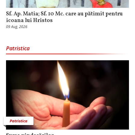
Sf. Ap. Matia; Sf. 10 Mc. care au pătimit pentru
icoana lui Hristos
09 Aug, 2026
Patristica
Patristica