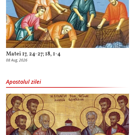
Matei 17, 24-27; 18, 1-4
08 Aug, 2026
Apostolul zilei