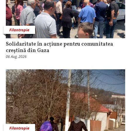
Filantropie
Solidaritate în acțiune pentru comunitatea
creștină din Gaza
06 Aug, 2026
Filantropie