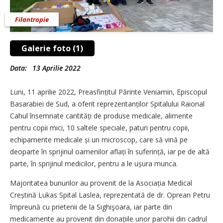
Filantropie
Galerie foto (1)
Data:
13 Aprilie 2022
Luni, 11 aprilie 2022, Preasfințitul Părinte Veniamin, Episcopul
Basarabiei de Sud, a oferit reprezentanților Spitalului Raional
Cahul însemnate cantități de produse medicale, alimente
pentru copii mici, 10 saltele speciale, paturi pentru copii,
echipamente medicale și un microscop, care să vină pe
deoparte în sprijinul oamenilor aflați în suferință, iar pe de altă
parte, în sprijinul medicilor, pentru a le ușura munca.
Majoritatea bunurilor au provenit de la Asociația Medical
Creștină Lukas Spital Laslea, reprezentată de dr. Oprean Petru
împreună cu prietenii de la Sighişoara, iar parte din
medicamente au provenit din donațiile unor parohii din cadrul