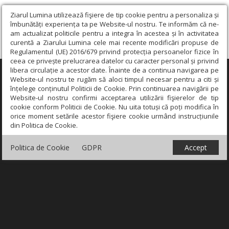
Ziarul Lumina utilizează fişiere de tip cookie pentru a personaliza și
îmbunătăți experiența ta pe Website-ul nostru. Te informăm că ne-
am actualizat politicile pentru a integra în acestea și în activitatea
curentă a Ziarului Lumina cele mai recente modificări propuse de
Regulamentul (UE) 2016/679 privind protecția persoanelor fizice în
ceea ce privește prelucrarea datelor cu caracter personal și privind
libera circulație a acestor date. Înainte de a continua navigarea pe
×
Website-ul nostru te rugăm să aloci timpul necesar pentru a citi și
înțelege conținutul Politicii de Cookie. Prin continuarea navigării pe
Website-ul nostru confirmi acceptarea utilizării fişierelor de tip
cookie conform Politicii de Cookie. Nu uita totuși că poți modifica în
orice moment setările acestor fişiere cookie urmând instrucțiunile
din Politica de Cookie.
Politica de Cookie
GDPR
Accept