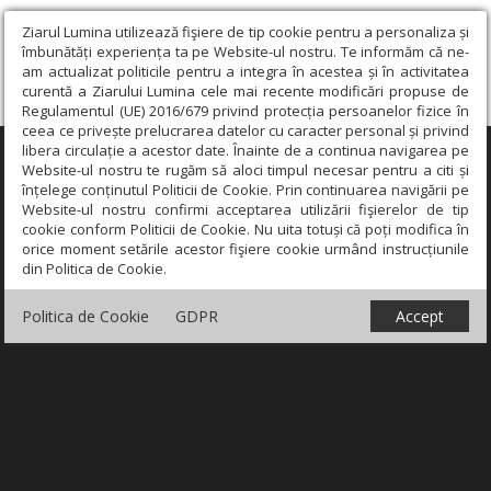
Ziarul Lumina utilizează fişiere de tip cookie pentru a personaliza și
îmbunătăți experiența ta pe Website-ul nostru. Te informăm că ne-
am actualizat politicile pentru a integra în acestea și în activitatea
curentă a Ziarului Lumina cele mai recente modificări propuse de
Regulamentul (UE) 2016/679 privind protecția persoanelor fizice în
ceea ce privește prelucrarea datelor cu caracter personal și privind
libera circulație a acestor date. Înainte de a continua navigarea pe
×
Website-ul nostru te rugăm să aloci timpul necesar pentru a citi și
înțelege conținutul Politicii de Cookie. Prin continuarea navigării pe
Website-ul nostru confirmi acceptarea utilizării fişierelor de tip
cookie conform Politicii de Cookie. Nu uita totuși că poți modifica în
orice moment setările acestor fişiere cookie urmând instrucțiunile
din Politica de Cookie.
Politica de Cookie
GDPR
Accept