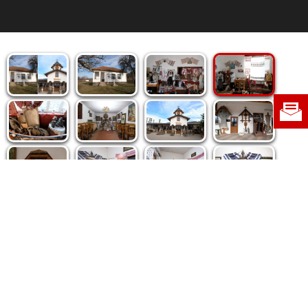
Politica de cookie
|
Politica de confidențialitate
|
Contact
|
Despre noi
|
Abonamente
|