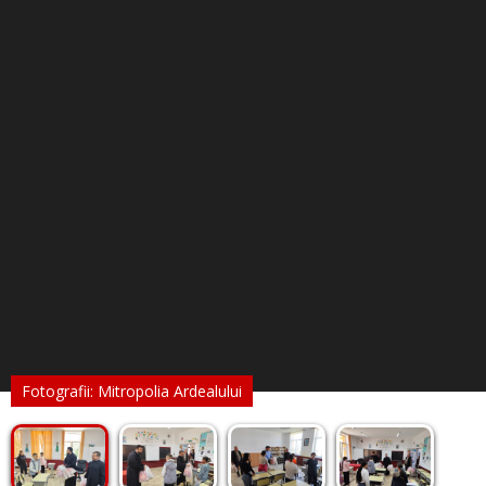
Fotografii: Mitropolia Ardealului