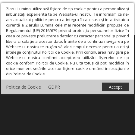
Ziarul Lumina utilizează fişiere de tip cookie pentru a personaliza și
îmbunătăți experiența ta pe Website-ul nostru. Te informăm că ne-
am actualizat politicile pentru a integra în acestea și în activitatea
curentă a Ziarului Lumina cele mai recente modificări propuse de
Regulamentul (UE) 2016/679 privind protecția persoanelor fizice în
ceea ce privește prelucrarea datelor cu caracter personal și privind
libera circulație a acestor date. Înainte de a continua navigarea pe
×
Website-ul nostru te rugăm să aloci timpul necesar pentru a citi și
înțelege conținutul Politicii de Cookie. Prin continuarea navigării pe
Website-ul nostru confirmi acceptarea utilizării fişierelor de tip
cookie conform Politicii de Cookie. Nu uita totuși că poți modifica în
orice moment setările acestor fişiere cookie urmând instrucțiunile
din Politica de Cookie.
Politica de Cookie
GDPR
Accept