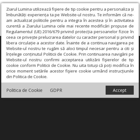
Ziarul Lumina utilizează fişiere de tip cookie pentru a personaliza și
îmbunătăți experiența ta pe Website-ul nostru. Te informăm că ne-
am actualizat politicile pentru a integra în acestea și în activitatea
curentă a Ziarului Lumina cele mai recente modificări propuse de
Regulamentul (UE) 2016/679 privind protecția persoanelor fizice în
ceea ce privește prelucrarea datelor cu caracter personal și privind
libera circulație a acestor date. Înainte de a continua navigarea pe
×
Website-ul nostru te rugăm să aloci timpul necesar pentru a citi și
înțelege conținutul Politicii de Cookie. Prin continuarea navigării pe
Website-ul nostru confirmi acceptarea utilizării fişierelor de tip
cookie conform Politicii de Cookie. Nu uita totuși că poți modifica în
orice moment setările acestor fişiere cookie urmând instrucțiunile
din Politica de Cookie.
Politica de Cookie
GDPR
Accept