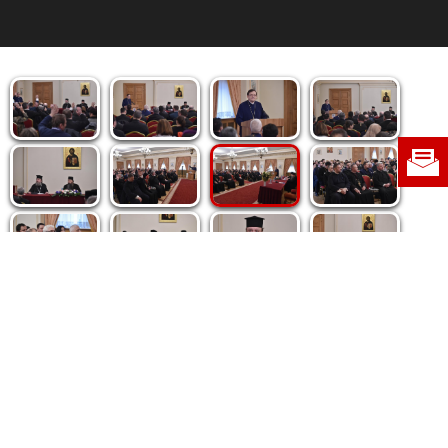
Politica de cookie
|
Politica de confidențialitate
|
Contact
|
Despre noi
|
Abonamente
|