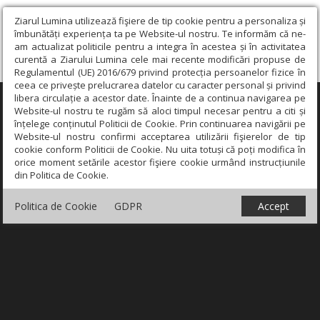
Ziarul Lumina utilizează fişiere de tip cookie pentru a personaliza și
îmbunătăți experiența ta pe Website-ul nostru. Te informăm că ne-
am actualizat politicile pentru a integra în acestea și în activitatea
curentă a Ziarului Lumina cele mai recente modificări propuse de
Regulamentul (UE) 2016/679 privind protecția persoanelor fizice în
ceea ce privește prelucrarea datelor cu caracter personal și privind
libera circulație a acestor date. Înainte de a continua navigarea pe
×
Website-ul nostru te rugăm să aloci timpul necesar pentru a citi și
înțelege conținutul Politicii de Cookie. Prin continuarea navigării pe
Website-ul nostru confirmi acceptarea utilizării fişierelor de tip
cookie conform Politicii de Cookie. Nu uita totuși că poți modifica în
orice moment setările acestor fişiere cookie urmând instrucțiunile
din Politica de Cookie.
Politica de Cookie
GDPR
Accept