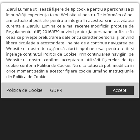
Ziarul Lumina utilizează fişiere de tip cookie pentru a personaliza și
îmbunătăți experiența ta pe Website-ul nostru. Te informăm că ne-
am actualizat politicile pentru a integra în acestea și în activitatea
curentă a Ziarului Lumina cele mai recente modificări propuse de
Regulamentul (UE) 2016/679 privind protecția persoanelor fizice în
ceea ce privește prelucrarea datelor cu caracter personal și privind
libera circulație a acestor date. Înainte de a continua navigarea pe
×
Website-ul nostru te rugăm să aloci timpul necesar pentru a citi și
înțelege conținutul Politicii de Cookie. Prin continuarea navigării pe
Website-ul nostru confirmi acceptarea utilizării fişierelor de tip
cookie conform Politicii de Cookie. Nu uita totuși că poți modifica în
orice moment setările acestor fişiere cookie urmând instrucțiunile
din Politica de Cookie.
Politica de Cookie
GDPR
Accept