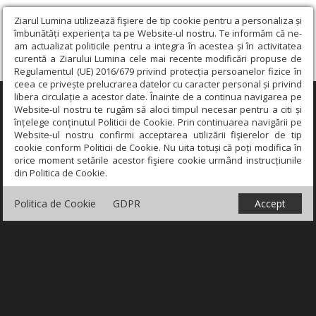
Ziarul Lumina utilizează fişiere de tip cookie pentru a personaliza și
îmbunătăți experiența ta pe Website-ul nostru. Te informăm că ne-
am actualizat politicile pentru a integra în acestea și în activitatea
curentă a Ziarului Lumina cele mai recente modificări propuse de
Regulamentul (UE) 2016/679 privind protecția persoanelor fizice în
ceea ce privește prelucrarea datelor cu caracter personal și privind
libera circulație a acestor date. Înainte de a continua navigarea pe
×
Website-ul nostru te rugăm să aloci timpul necesar pentru a citi și
înțelege conținutul Politicii de Cookie. Prin continuarea navigării pe
Website-ul nostru confirmi acceptarea utilizării fişierelor de tip
cookie conform Politicii de Cookie. Nu uita totuși că poți modifica în
orice moment setările acestor fişiere cookie urmând instrucțiunile
din Politica de Cookie.
Politica de Cookie
GDPR
Accept