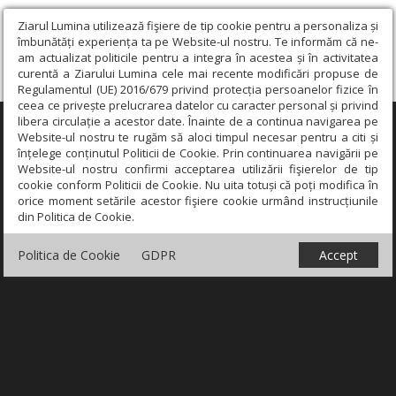
Ziarul Lumina utilizează fişiere de tip cookie pentru a personaliza și
îmbunătăți experiența ta pe Website-ul nostru. Te informăm că ne-
am actualizat politicile pentru a integra în acestea și în activitatea
curentă a Ziarului Lumina cele mai recente modificări propuse de
Regulamentul (UE) 2016/679 privind protecția persoanelor fizice în
ceea ce privește prelucrarea datelor cu caracter personal și privind
libera circulație a acestor date. Înainte de a continua navigarea pe
×
Website-ul nostru te rugăm să aloci timpul necesar pentru a citi și
înțelege conținutul Politicii de Cookie. Prin continuarea navigării pe
Website-ul nostru confirmi acceptarea utilizării fişierelor de tip
cookie conform Politicii de Cookie. Nu uita totuși că poți modifica în
orice moment setările acestor fişiere cookie urmând instrucțiunile
din Politica de Cookie.
Politica de Cookie
GDPR
Accept