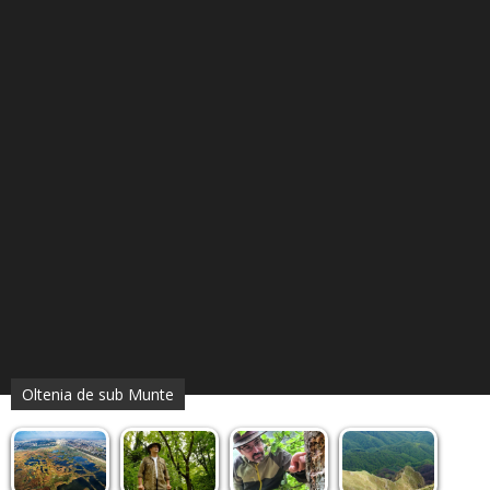
Oltenia de sub Munte