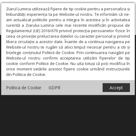
Ziarul Lumina utilizează fişiere de tip cookie pentru a personaliza și
îmbunătăți experiența ta pe Website-ul nostru. Te informăm că ne-
am actualizat politicile pentru a integra în acestea și în activitatea
curentă a Ziarului Lumina cele mai recente modificări propuse de
Regulamentul (UE) 2016/679 privind protecția persoanelor fizice în
ceea ce privește prelucrarea datelor cu caracter personal și privind
libera circulație a acestor date. Înainte de a continua navigarea pe
×
Website-ul nostru te rugăm să aloci timpul necesar pentru a citi și
înțelege conținutul Politicii de Cookie. Prin continuarea navigării pe
Website-ul nostru confirmi acceptarea utilizării fişierelor de tip
cookie conform Politicii de Cookie. Nu uita totuși că poți modifica în
orice moment setările acestor fişiere cookie urmând instrucțiunile
din Politica de Cookie.
Politica de Cookie
GDPR
Accept