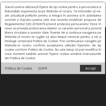
Ziarul Lumina utilizează fişiere de tip cookie pentru a personaliza și
îmbunătăți experiența ta pe Website-ul nostru. Te informăm că ne-
am actualizat politicile pentru a integra în acestea și în activitatea
curentă a Ziarului Lumina cele mai recente modificări propuse de
Regulamentul (UE) 2016/679 privind protecția persoanelor fizice în
ceea ce privește prelucrarea datelor cu caracter personal și privind
libera circulație a acestor date. Înainte de a continua navigarea pe
×
Website-ul nostru te rugăm să aloci timpul necesar pentru a citi și
înțelege conținutul Politicii de Cookie. Prin continuarea navigării pe
Website-ul nostru confirmi acceptarea utilizării fişierelor de tip
cookie conform Politicii de Cookie. Nu uita totuși că poți modifica în
orice moment setările acestor fişiere cookie urmând instrucțiunile
din Politica de Cookie.
Politica de Cookie
GDPR
Accept