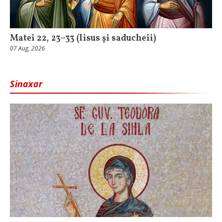
Matei 22, 23–33 (Iisus și saducheii)
07 Aug, 2026
Sinaxar