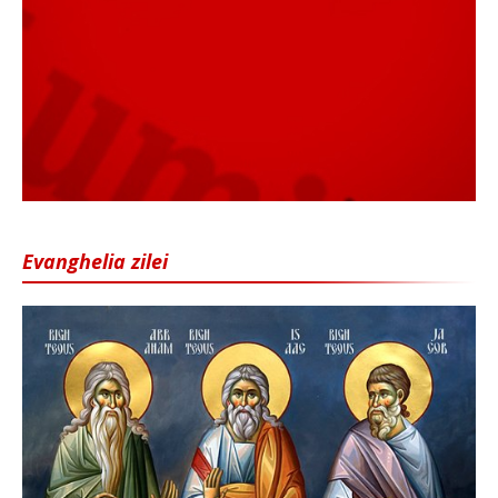
Evanghelia zilei