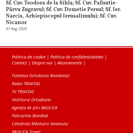
Sf. Cuv. Teodora de la Sihla; Sf. Cuv. Pafnutie-
Pârvu Zugravul; Sf. Cuv. Dometie Persul; Sf. Ier.
Narcis, Arhiepiscopul Ierusalimului; Sf. Cuv.
Nicanor
07 Aug, 2026
Politica de cookie
|
Politica de confidențialitate
|
Contact
|
Despre noi
|
Abonamente
|
Fototeca Ortodoxiei Românești
Radio TRINITAS
TV TRINITAS
Vestitorul Ortodoxiei
Agenţia de ştiri BASILICA
Patriarhia Română
Catedrala Mântuirii Neamului
BASILICA Travel