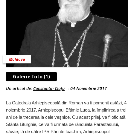
Moldova
Galerie foto (1)
Un articol de:
Constantin Ciofu
-
04 Noiembrie 2017
La Catedrala Arhiepiscopală din Roman va fi pomenit astăzi, 4
noiembrie 2017, Arhiepiscopul Eftimie Luca, la împlinirea a trei
ani de la trecerea la cele veşnice. Cu acest prilej, va fi oficiată
Sfânta Liturghie, ce va fi urmată de rânduiala Parastasului,
săvârşită de către IPS Părinte Ioachim, Arhiepiscopul