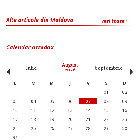
Alte articole din Moldova
vezi toate ›
Calendar ortodox
‹
›
August
Iulie
Septembrie
O
2026
L
M
M
J
V
S
D
01
02
03
04
05
06
07
08
09
10
11
12
13
14
15
16
17
18
19
20
21
22
23
24
25
26
27
28
29
30
31