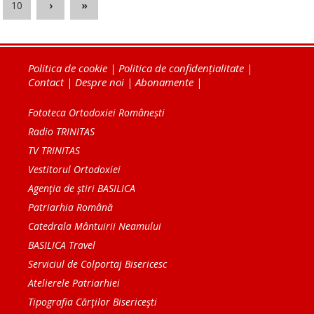
10
›
»
Politica de cookie
|
Politica de confidențialitate
|
Contact
|
Despre noi
|
Abonamente
|
Fototeca Ortodoxiei Românești
Radio TRINITAS
TV TRINITAS
Vestitorul Ortodoxiei
Agenţia de ştiri BASILICA
Patriarhia Română
Catedrala Mântuirii Neamului
BASILICA Travel
Serviciul de Colportaj Bisericesc
Atelierele Patriarhiei
Tipografia Cărţilor Bisericeşti