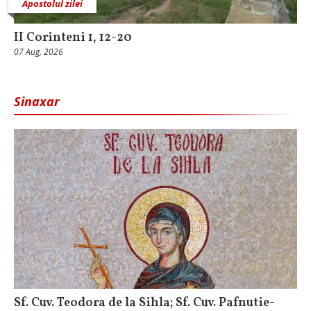
Apostolul zilei
II Corinteni 1, 12-20
07 Aug, 2026
Sinaxar
Sf. Cuv. Teodora de la Sihla; Sf. Cuv. Pafnutie-