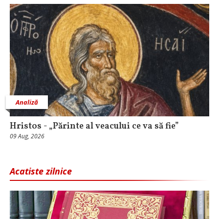
Analiză
Hristos - „Părinte al veacului ce va să fie”
09 Aug, 2026
Acatiste zilnice