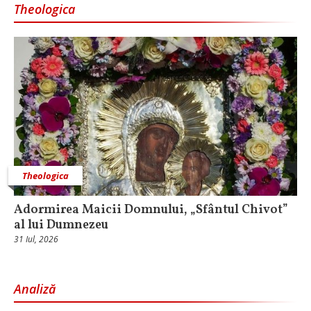
Theologica
Theologica
Adormirea Maicii Domnului, „Sfântul Chivot”
al lui Dumnezeu
31 Iul, 2026
Analiză