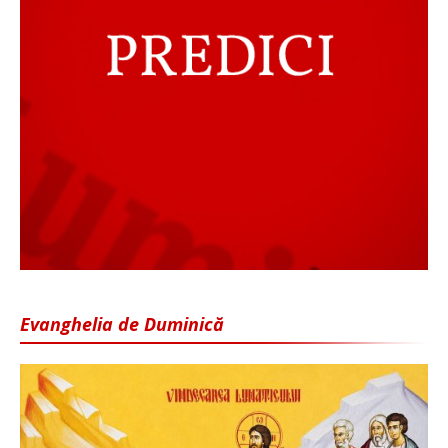
Evanghelia de Duminică