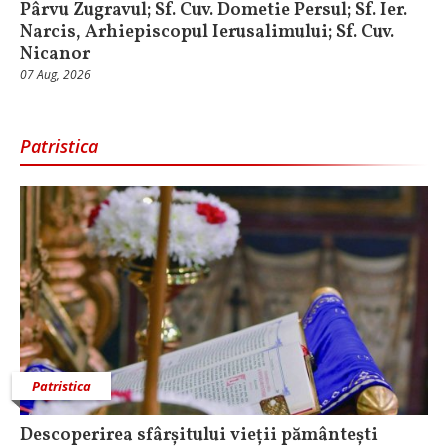
Pârvu Zugravul; Sf. Cuv. Dometie Persul; Sf. Ier.
Narcis, Arhiepiscopul Ierusalimului; Sf. Cuv.
Nicanor
07 Aug, 2026
Patristica
Patristica
Descoperirea sfârșitului vieții pământești