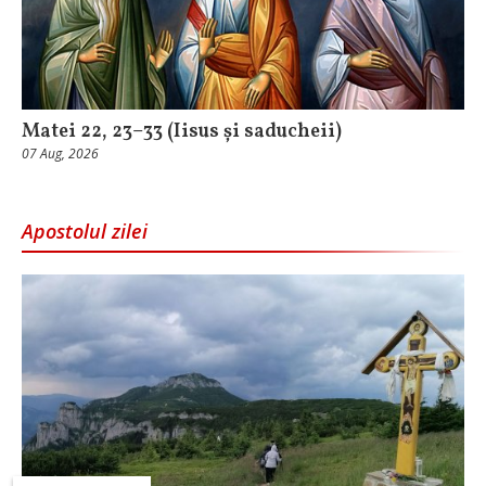
Matei 22, 23–33 (Iisus și saducheii)
07 Aug, 2026
Apostolul zilei