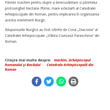
Părinte Ioachim pentru slujire și binecuvântare și părintelui
protosinghel Nectarie Iftime, mare ecleziarh al Catedralei
Arhiepiscopale din Roman, pentru implicarea în organizarea
acestui eveniment liturgic.
Răspunsurile liturgice au fost oferite de Corul „Diaconia” al
Catedralei Arhiepiscopale „Sfânta Cuvioasă Parascheva” din
Roman.
Citeşte mai multe despre:
Ioachim, Arhiepiscopul
Romanului şi Bacăului
-
Catedrala Arhiepiscopală din
Roman