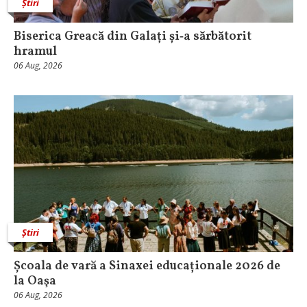
Știri
Biserica Greacă din Galați și‑a sărbătorit
hramul
06 Aug, 2026
Știri
Școala de vară a Sinaxei educaționale 2026 de
la Oaşa
06 Aug, 2026