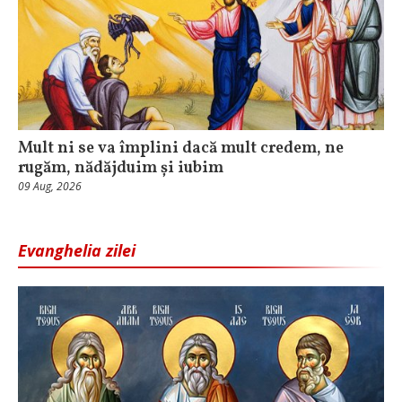
Mult ni se va împlini dacă mult credem, ne
rugăm, nădăjduim și iubim
09 Aug, 2026
Evanghelia zilei