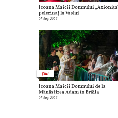
Icoana Maicii Domnului „Axionița”
pelerinaj la Vaslui
07 Aug, 2026
Știri
Icoana Maicii Domnului de la
Mănăstirea Adam în Brăila
07 Aug, 2026