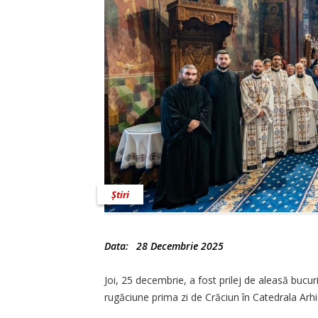
Știri
Data:
28 Decembrie 2025
Joi, 25 decembrie, a fost prilej de aleasă bucu
rugăciune prima zi de Crăciun în Catedrala A