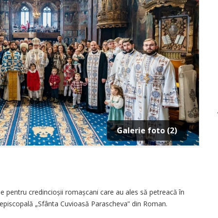
Galerie foto (2)
rie pentru credincioșii romașcani care au ales să petreacă în
rhiepiscopală „Sfânta Cuvioasă Parascheva” din Roman.