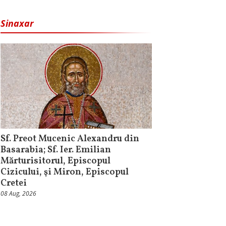
Sinaxar
Sf. Preot Mucenic Alexandru din
Basarabia; Sf. Ier. Emilian
Mărturisitorul, Episcopul
Cizicului, şi Miron, Episcopul
Cretei
08 Aug, 2026