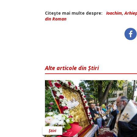
Citeşte mai multe despre:
Ioachim, Arhie
din Roman
Alte articole din Știri
Știri