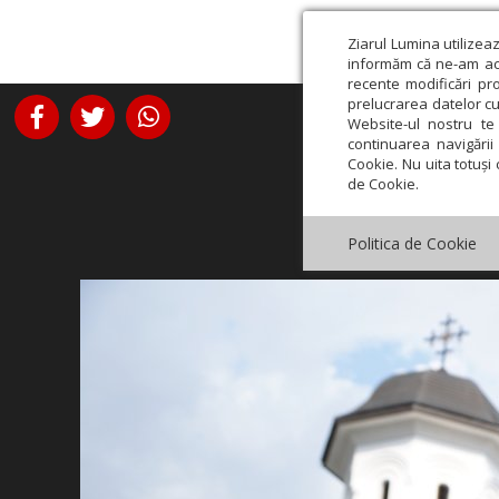
Ziarul Lumina utilizea
informăm că ne-am actu
recente modificări pr
prelucrarea datelor cu
Website-ul nostru te 
continuarea navigării 
Cookie. Nu uita totuși 
de Cookie.
Politica de Cookie