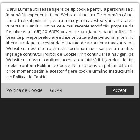
Ziarul Lumina utilizează fişiere de tip cookie pentru a personaliza și
îmbunătăți experiența ta pe Website-ul nostru. Te informăm că ne-
am actualizat politicile pentru a integra în acestea și în activitatea
curentă a Ziarului Lumina cele mai recente modificări propuse de
Regulamentul (UE) 2016/679 privind protecția persoanelor fizice în
ceea ce privește prelucrarea datelor cu caracter personal și privind
libera circulație a acestor date. Înainte de a continua navigarea pe
×
Website-ul nostru te rugăm să aloci timpul necesar pentru a citi și
înțelege conținutul Politicii de Cookie. Prin continuarea navigării pe
Website-ul nostru confirmi acceptarea utilizării fişierelor de tip
cookie conform Politicii de Cookie. Nu uita totuși că poți modifica în
orice moment setările acestor fişiere cookie urmând instrucțiunile
din Politica de Cookie.
Politica de Cookie
GDPR
Accept