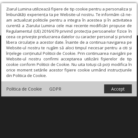
Ziarul Lumina utilizează fişiere de tip cookie pentru a personaliza și
îmbunătăți experiența ta pe Website-ul nostru. Te informăm că ne-
am actualizat politicile pentru a integra în acestea și în activitatea
curentă a Ziarului Lumina cele mai recente modificări propuse de
Regulamentul (UE) 2016/679 privind protecția persoanelor fizice în
ceea ce privește prelucrarea datelor cu caracter personal și privind
libera circulație a acestor date. Înainte de a continua navigarea pe
×
Website-ul nostru te rugăm să aloci timpul necesar pentru a citi și
înțelege conținutul Politicii de Cookie. Prin continuarea navigării pe
Website-ul nostru confirmi acceptarea utilizării fişierelor de tip
cookie conform Politicii de Cookie. Nu uita totuși că poți modifica în
orice moment setările acestor fişiere cookie urmând instrucțiunile
din Politica de Cookie.
Politica de Cookie
GDPR
Accept