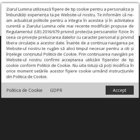
Ziarul Lumina utilizează fişiere de tip cookie pentru a personaliza și
îmbunătăți experiența ta pe Website-ul nostru. Te informăm că ne-
am actualizat politicile pentru a integra în acestea și în activitatea
curentă a Ziarului Lumina cele mai recente modificări propuse de
Regulamentul (UE) 2016/679 privind protecția persoanelor fizice în
ceea ce privește prelucrarea datelor cu caracter personal și privind
libera circulație a acestor date. Înainte de a continua navigarea pe
×
Website-ul nostru te rugăm să aloci timpul necesar pentru a citi și
înțelege conținutul Politicii de Cookie. Prin continuarea navigării pe
Website-ul nostru confirmi acceptarea utilizării fişierelor de tip
cookie conform Politicii de Cookie. Nu uita totuși că poți modifica în
orice moment setările acestor fişiere cookie urmând instrucțiunile
din Politica de Cookie.
Politica de Cookie
GDPR
Accept